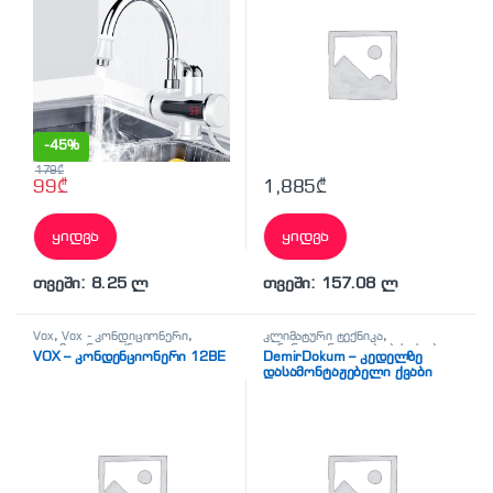
-
45%
179
₾
99
₾
1,885
₾
ყიდვა
ყიდვა
თვეში: 8.25 ლ
თვეში: 157.08 ლ
Vox
,
Vox - კონდიციონერი
,
კლიმატური ტექნიკა
,
კლიმატური ტექნიკა
,
ცენტრალური გათბობის ქვაბი
VOX – კონდენციონერი 12BE
DemirDokum – კედელზე
კონდენციონერი
დასამონტაჟებელი ქვაბი