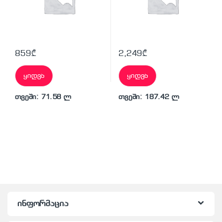
859
₾
2,249
₾
ყიდვა
ყიდვა
თვეში: 71.58 ლ
თვეში: 187.42 ლ
ინფორმაცია