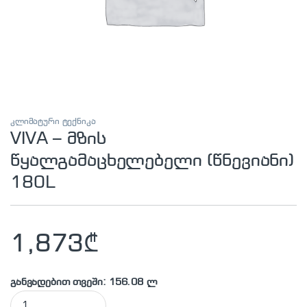
კლიმატური ტექნიკა
VIVA – მზის
წყალგამაცხელებელი (წნევიანი)
180L
1,873
₾
განვადებით თვეში: 156.08 ლ
VIVA – მზის წყალგამაცხელებელი (წნევიანი) 180L quantity