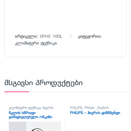
არტიკული:
SPHE 180L
კატეგორია:
კლიმატური ტექნიკა
მსგავსი პროდუქტები
კლიმატური ტექნიკა
,
წყლის
PHILIPS
,
Philips - ჰაერის
გამაცხელებელი
,
წყლის
გამწმენდი
,
კლიმატური ტექნიკა
,
წყლის სწრაფი
PHILIPS – ჰაერის გამწმენდი
გამაცხელებელი ონკანი
ჰაერის გამწმენდი
გამაცხელებელი ონკანი