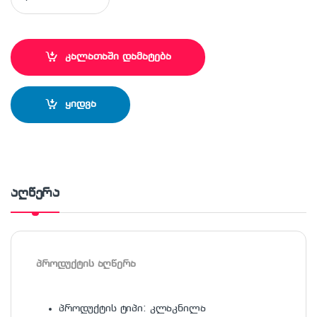
კალათაში დამატება
ყიდვა
აღწერა
პროდუქტის აღწერა
პროდუქტის ტიპი: კლაკნილა