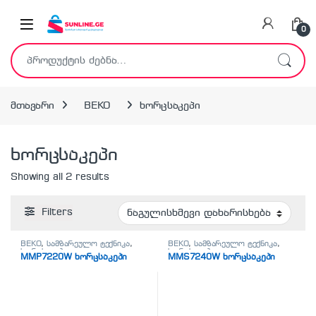
Skip to navigation
Skip to content
0
ძებნა:
მთავარი
BEKO
ხორცსაკეპი
ხორცსაკეპი
Showing all 2 results
Filters
BEKO
,
სამზარეულო ტექნიკა
,
BEKO
,
სამზარეულო ტექნიკა
,
ხორცსაკეპი
ხორცსაკეპი
MMP7220W ხორცსაკეპი
MMS7240W ხორცსაკეპი