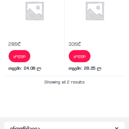
289
₾
339
₾
ყიდვა
ყიდვა
თვეში: 24.08 ლ
თვეში: 28.25 ლ
Showing all 2 results
ინფორმაცია