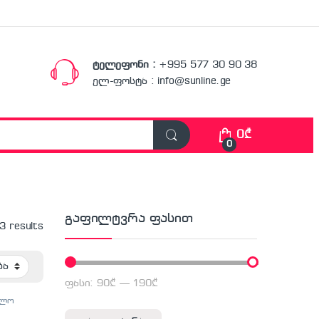
ტელეფონი :
+995 577 30 90 38
ელ-ფოსტა : info@sunline.ge
0
₾
0
გაფილტვრა ფასით
 3 results
ფასი:
90₾
—
190₾
მინიმალური ფასი
მაქსიმალური ფასი
ულო