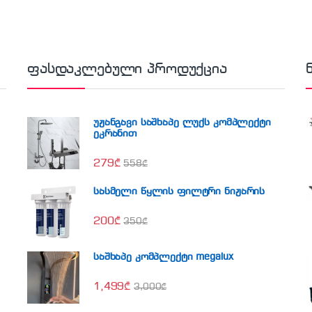
ფასდაკლებული პროდუქცია
უჟანგავი საშხაპე ლუქს კომპლექტი
ეკრანით
279
₾
558
₾
სასმელი წყლის ფილტრი ნიჟარის
200
₾
350
₾
საშხაპე კომპლექტი megalux
1,499
₾
3,000
₾