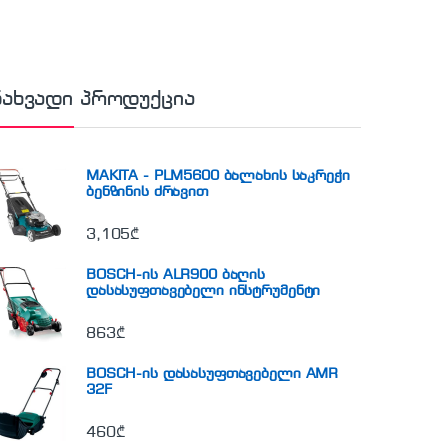
ნახვადი პროდუქცია
MAKITA - PLM5600 ბალახის საკრეჭი
ბენზინის ძრავით
3,105
₾
BOSCH-ის ALR900 ბაღის
დასასუფთავებელი ინსტრუმენტი
863
₾
BOSCH-ის დასასუფთავებელი AMR
32F
460
₾