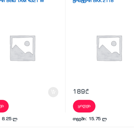
რი Beko TAM 4321 W
ტოსტერი BKK 2118
189
₾
ვა
ყიდვა
: 8.25 ლ
თვეში: 15.75 ლ