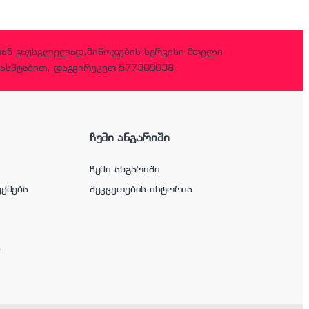
დან გაუსვლელად,მიწოდების სერვისი მთელი
ასშტაბით, დაგვირეკეთ 577309038
ჩემი ანგარიში
ჩემი ანგარიში
უქმება
შეკვეთების ისტორია
ა