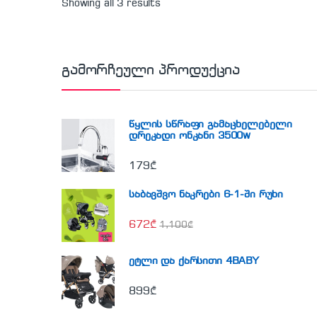
Showing all 3 results
გამორჩეული პროდუქცია
წყლის სწრაფი გამაცხელებელი
დრეკადი ონკანი 3500w
179
₾
საბავშვო ნაკრები 6-1-ში რუხი
672
₾
1,100
₾
ეტლი და ქარსითი 4BABY
899
₾