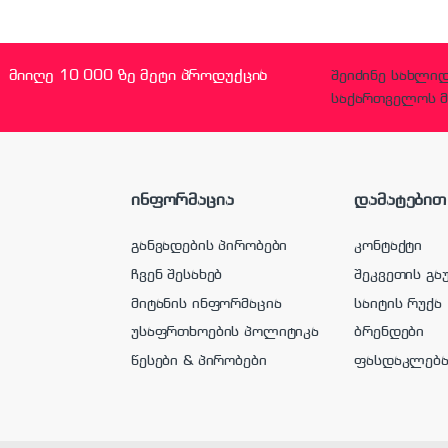
მიიღე 10 000 ზე მეტი პროდუქცია
შეიძინე სახლი
საქართველოს მ
ინფორმაცია
დამატებით
განვადების პირობები
კონტაქტი
ჩვენ შესახებ
შეკვეთის გა
მიტანის ინფორმაცია
საიტის რუქა
უსაფრთხოების პოლიტიკა
ბრენდები
წესები & პირობები
ფასდაკლებ