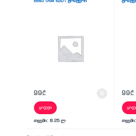
Beko TAM 6201 ტოსტერი
ტოსტე
99
₾
99
₾
ყიდვა
ყიდ
თვეში: 8.25 ლ
თვეში