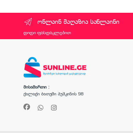
ონლაინ მაღაზია სანლაინი
დიდი ფასდაკლებით
მისამართი :
ქალაქი ბათუმი პუშკინის 98