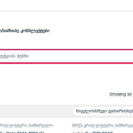
ი/საშხაპე კომპლექტები
r:
Showing all
გრილ ტოსტერი
,
სამზარეულო
BEKO
,
გრილ ტოსტერი
,
სამზარე
ა
,
ტოსტერი
ტექნიკა
,
ტოსტერი