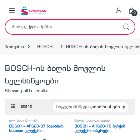
Skip to navigation
Skip to content
0
ძებნა:
მთავარი
BOSCH
BOSCH-ის ბაღის მოვლის ხელსა
BOSCH-ის ბაღის მოვლის
ხელსაწყოები
Showing all 5 results
Filters
ელ. სათიბელები
ბაღის დასუფთავება
BOSCH – AFS23-37 ბალახის
BOSCH – AHS60-16 ბუჩქის
სათიბი ელექტრო
ელექტროსაკრეჭი