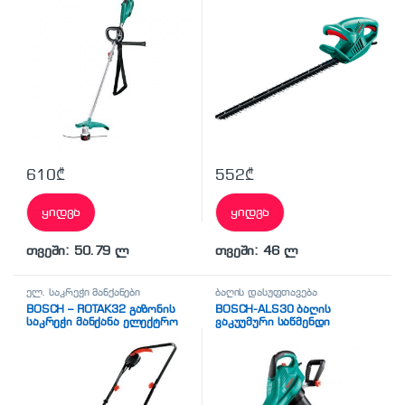
610
₾
552
₾
ყიდვა
ყიდვა
თვეში: 50.79 ლ
თვეში: 46 ლ
ელ. საკრეჭი მანქანები
ბაღის დასუფთავება
BOSCH – ROTAK32 გაზონის
BOSCH-ALS30 ბაღის
საკრეჭი მანქანა ელექტრო
ვაკუუმური საწმენდი