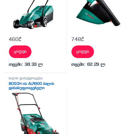
460
₾
748
₾
ყიდვა
ყიდვა
თვეში: 38.33 ლ
თვეში: 62.29 ლ
ბაღის დასუფთავება
BOSCH-ის ALR900 ბაღის
დასასუფთავებელი
ინსტრუმენტი