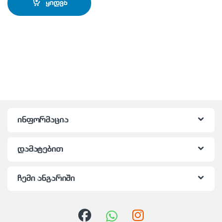
ყიდვა
ინფორმაცია
დამატებით
ჩემი ანგარიში