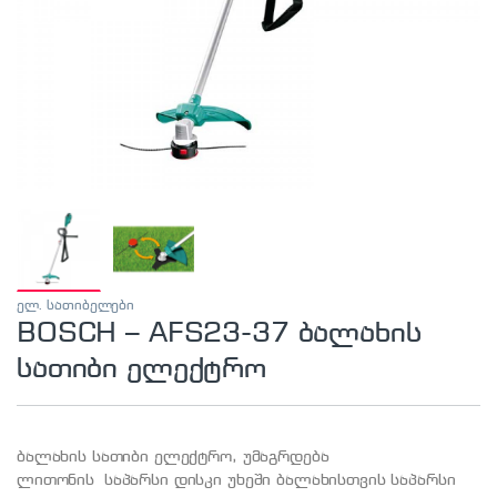
ელ. სათიბელები
BOSCH – AFS23-37 ბალახის
სათიბი ელექტრო
ბალახის სათიბი ელექტრო, უმაგრდება
ლითონის საპარსი დისკი უხეში ბალახისთვის საპარსი