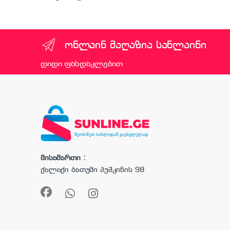
ონლაინ მაღაზია სანლაინი
დიდი ფასდაკლებით
მისამართი :
ქალაქი ბათუმი პუშკინის 98