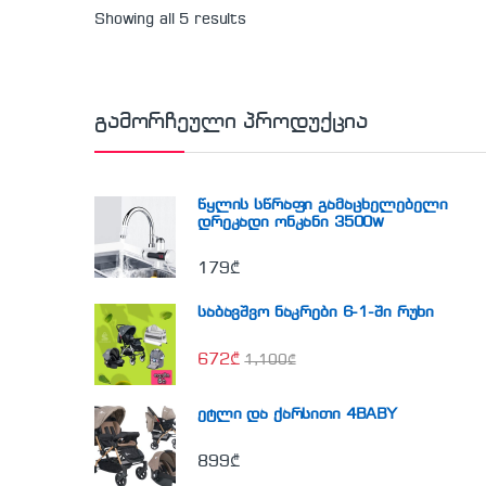
Showing all 5 results
გამორჩეული პროდუქცია
წყლის სწრაფი გამაცხელებელი
დრეკადი ონკანი 3500w
179
₾
საბავშვო ნაკრები 6-1-ში რუხი
672
₾
1,100
₾
ეტლი და ქარსითი 4BABY
899
₾