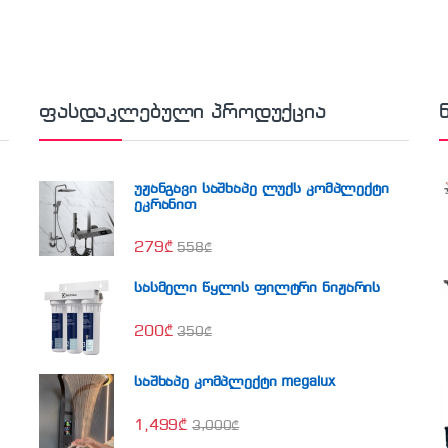
ფასდაკლებული პროდუქცია
უჟანგავი საშხაპე ლუქს კომპლექტი
ეკრანით
279
₾
558
₾
სასმელი წყლის ფილტრი ნიჟარის
200
₾
350
₾
საშხაპე კომპლექტი megalux
1,499
₾
3,000
₾