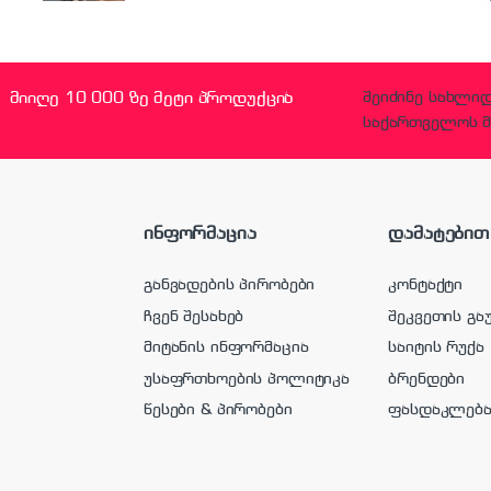
მიიღე 10 000 ზე მეტი პროდუქცია
შეიძინე სახლი
საქართველოს მ
ინფორმაცია
დამატებით
განვადების პირობები
კონტაქტი
ჩვენ შესახებ
შეკვეთის გა
მიტანის ინფორმაცია
საიტის რუქა
უსაფრთხოების პოლიტიკა
ბრენდები
წესები & პირობები
ფასდაკლებ