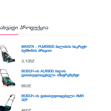
ნახვადი პროდუქცია
MAKITA - PLM5600 ბალახის საკრეჭი
ბენზინის ძრავით
3,105
₾
BOSCH-ის ALR900 ბაღის
დასასუფთავებელი ინსტრუმენტი
863
₾
BOSCH-ის დასასუფთავებელი AMR
32F
460
₾