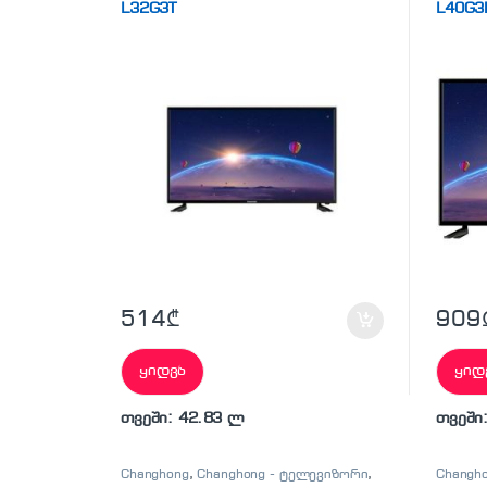
L32G3T
L40G3
514
₾
909
ყიდვა
ყიდ
თვეში: 42.83 ლ
თვეში
Changhong
,
Changhong - ტელევიზორი
,
Changh