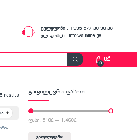
ტელეფონი :
+995 577 30 90 38
ელ-ფოსტა : info@sunline.ge
0
₾
0
გაფილტვრა ფასით
 5 results
ფასი:
510₾
—
1,460₾
მინიმალური ფასი
მაქსიმალური ფასი
ზორი
,
გაფილტვრა