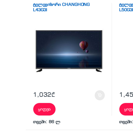
ტელევიზორები
ტელევ
ტელევიზორი CHANGHONG
ტელე
L43G3I
L50G3
1,032
₾
1,4
ყიდვა
ყიდ
თვეში: 86 ლ
თვეში