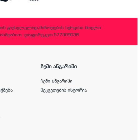
დან გაუსვლელად,მიწოდების სერვისი მთელი
ასშტაბით, დაგვირეკეთ 577309038
ჩემი ანგარიში
ჩემი ანგარიში
უქმება
შეკვეთების ისტორია
ა