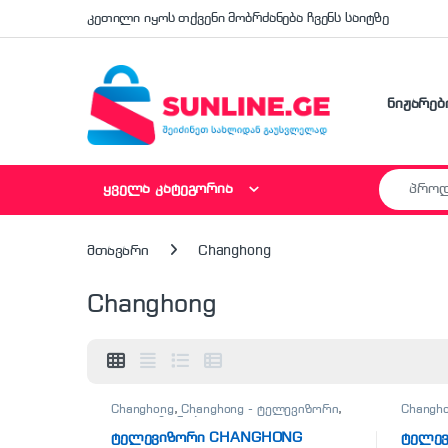
Skip to navigation
Skip to content
კეთილი იყოს თქვენი მობრძანება ჩვენს საიტზე
ნიჟარებ
Search fo
ყველა კატეგორია
მთავარი
Changhong
Changhong
Changhong
,
Changhong - ტელევიზორი
,
Changh
ტელევიზორები
ტელევ
ტელევიზორი CHANGHONG
ტელე