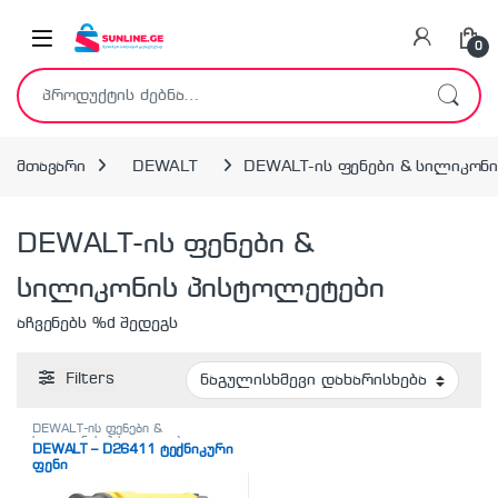
Skip to navigation
Skip to content
0
ძებნა:
მთავარი
DEWALT
DEWALT-ის ფენები & სილიკონ
DEWALT-ის ფენები &
სილიკონის პისტოლეტები
აჩვენებს %d შედეგს
Filters
DEWALT-ის ფენები &
სილიკონის პისტოლეტები
DEWALT – D26411 ტექნიკური
ფენი