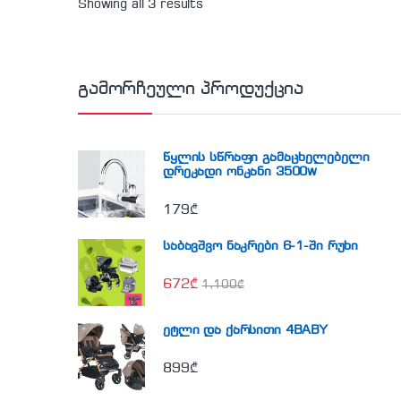
Showing all 3 results
გამორჩეული პროდუქცია
წყლის სწრაფი გამაცხელებელი
დრეკადი ონკანი 3500w
179
₾
საბავშვო ნაკრები 6-1-ში რუხი
672
₾
1,100
₾
ეტლი და ქარსითი 4BABY
899
₾