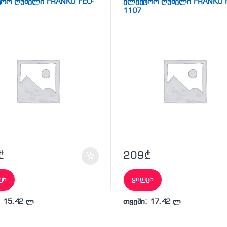
რო ღუმელი FRANKO FEO-
ელექტრო ღუმელი FRANKO 
1107
₾
209
₾
ვა
ყიდვა
: 15.42 ლ
თვეში: 17.42 ლ