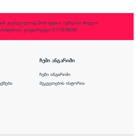
დან გაუსვლელად,მიწოდების სერვისი მთელი
ასშტაბით, დაგვირეკეთ 577309038
ჩემი ანგარიში
ჩემი ანგარიში
უქმება
შეკვეთების ისტორია
ა