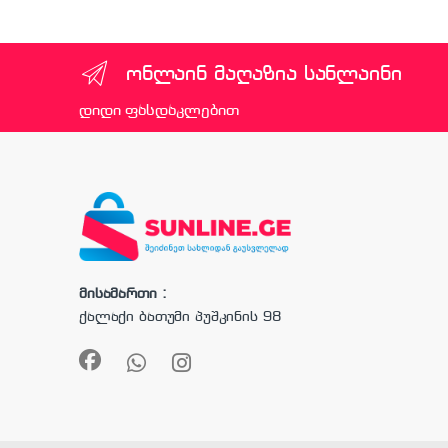
ონლაინ მაღაზია სანლაინი
დიდი ფასდაკლებით
მისამართი :
ქალაქი ბათუმი პუშკინის 98