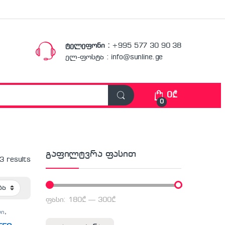
ტელეფონი :
+995 577 30 90 38
ელ-ფოსტა : info@sunline.ge
0
₾
0
გაფილტვრა ფასით
 3 results
ფასი:
180₾
—
300₾
მინიმალური ფასი
მაქსიმალური ფასი
ლი
,
ლო