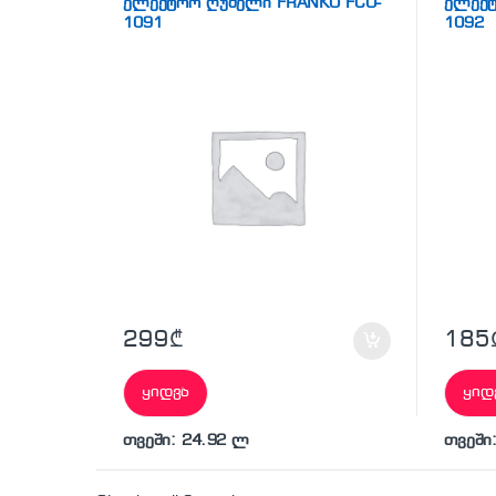
ელექტრო ღუმელი FRANKO FCO-
ელექტ
1091
1092
299
₾
185
ყიდვა
ყიდ
თვეში: 24.92 ლ
თვეში