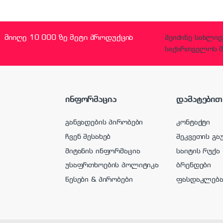
მიიღე 10 000 ზე მეტი პროდუქცია
შეიძინე სახლი
საქართველოს მ
ინფორმაცია
დამატებით
განვადების პირობები
კონტაქტი
ჩვენ შესახებ
შეკვეთის გა
მიტანის ინფორმაცია
საიტის რუქა
უსაფრთხოების პოლიტიკა
ბრენდები
წესები & პირობები
ფასდაკლებ