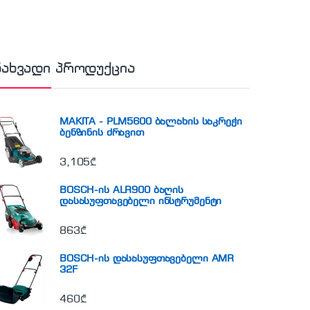
ნახვადი პროდუქცია
MAKITA - PLM5600 ბალახის საკრეჭი
ბენზინის ძრავით
3,105
₾
BOSCH-ის ALR900 ბაღის
დასასუფთავებელი ინსტრუმენტი
863
₾
BOSCH-ის დასასუფთავებელი AMR
32F
460
₾