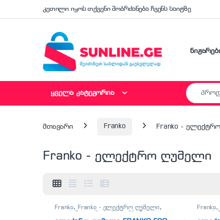
Skip to navigation
Skip to content
კეთილი იყოს თქვენი მობრძანება ჩვენს საიტზე
ნიჟარებ
Search fo
ყველა კატეგორია
მთავარი
Franko
Franko - ელექტრ
Franko - ელექტრო ღუმელი
Franko
,
Franko - ელექტრო ღუმელი
,
Franko
,
ელექტრო ღუმელები
,
სამზარეულო
ელექტ
ტექნიკა
ტექნიკ