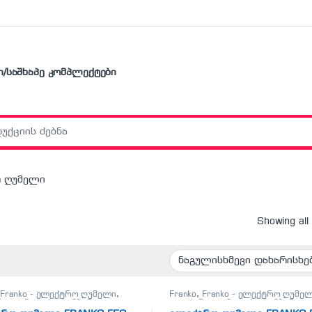
ი/საშხაპე კომპლექტები
r:
ო ღუმელი
Showing all
Franko - ელექტრო ღუმელი
,
Franko
,
Franko - ელექტრო ღუმე
რო ღუმელები
,
სამზარეულო
ელექტრო ღუმელები
,
სამზარეუ
ა
ტექნიკა