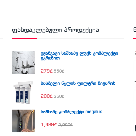
ფასდაკლებული პროდუქცია
უჟანგავი საშხაპე ლუქს კომპლექტი
ეკრანით
279
₾
558
₾
სასმელი წყლის ფილტრი ნიჟარის
200
₾
350
₾
საშხაპე კომპლექტი megalux
1,499
₾
3,000
₾