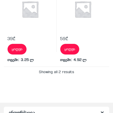
39
₾
59
₾
ყიდვა
ყიდვა
თვეში: 3.25 ლ
თვეში: 4.92 ლ
Showing all 2 results
ინფორმაცია