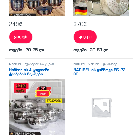
249
₾
370
₾
ყიდვა
ყიდვა
თვეში: 20.75 ლ
თვეში: 30.83 ლ
Natruel - ქვაბების ნაკრები
Naturel
,
Naturel - გამწოვი
Hoffner-ის 4 ცალიანი
NATUREL-ის გამწოვი ES-22
ქვაბების ნაკრები
60