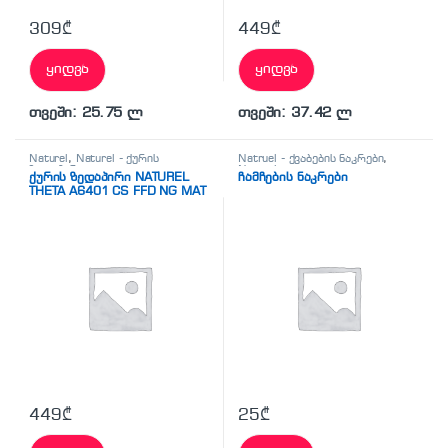
309
₾
449
₾
ყიდვა
ყიდვა
თვეში: 25.75 ლ
თვეში: 37.42 ლ
Naturel
,
Naturel - ქურის
Natruel - ქვაბების ნაკრები
,
ზედაპირი
Naturel
ქურის ზედაპირი NATUREL
ჩამჩების ნაკრები
THETA A6401 CS FFD NG MAT
449
₾
25
₾