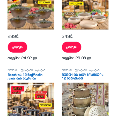
299
₾
349
₾
ყიდვა
ყიდვა
თვეში: 24.92 ლ
თვეში: 29.08 ლ
Natruel - ქვაბების ნაკრები
Natruel - ქვაბების ნაკრები
Bosch-ის 12 ნაჭრიანი
BOSCH-ᲘᲡ ᲑᲘᲝ ᲒᲠᲐᲜᲘᲢᲘᲡ
ქვაბების ნაკრები
12 ᲜᲐᲭᲠᲘᲐᲜᲘ