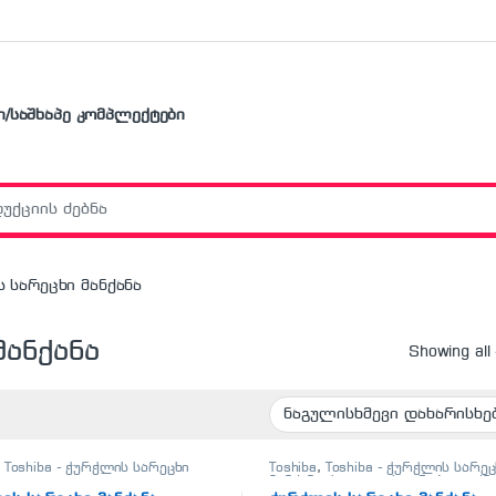
ი/საშხაპე კომპლექტები
r:
ს სარეცხი მანქანა
მანქანა
Showing all
,
Toshiba - ჭურჭლის სარეცხი
Toshiba
,
Toshiba - ჭურჭლის სარეც
ა
მანქანა
,
საყოფაცხოვრებო ტექნ