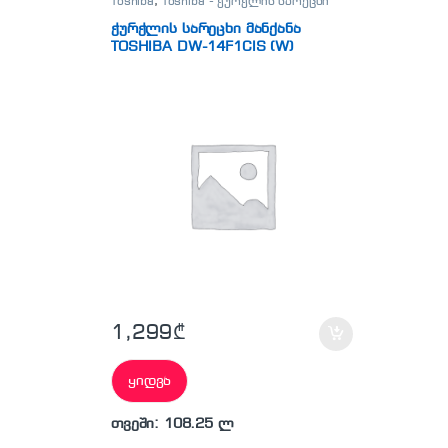
Toshiba
,
Toshiba - ჭურჭლის სარეცხი
მანქანა
ჭურჭლის სარეცხი მანქანა
TOSHIBA DW-14F1CIS (W)
1,299
₾
ყიდვა
თვეში: 108.25 ლ