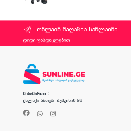
ონლაინ მაღაზია სანლაინი
დიდი ფასდაკლებით
მისამართი :
ქალაქი ბათუმი პუშკინის 98