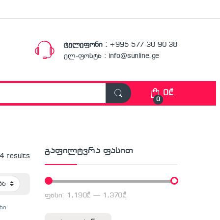
ტელეფონი :
+995 577 30 90 38
ელ-ფოსტა : info@sunline.ge
0
₾
0
გაფილტვრა ფასით
 4 results
ფასი:
1,190₾
—
1,370₾
მინიმალური ფასი
მაქსიმალური ფასი
ხი
იკა