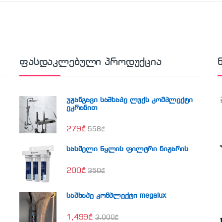
ფასდაკლებული პროდუქცია
უჟანგავი საშხაპე ლუქს კომპლექტი
ეკრანით
279
₾
558
₾
სასმელი წყლის ფილტრი ნიჟარის
200
₾
350
₾
საშხაპე კომპლექტი megalux
1,499
₾
3,000
₾