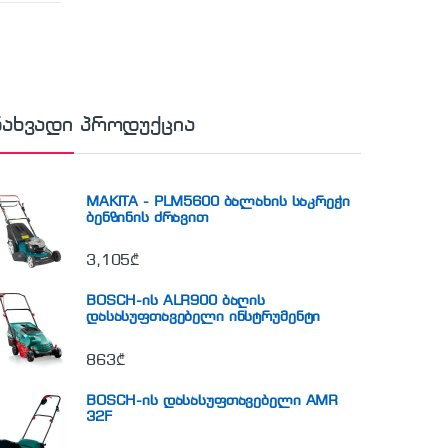
ნახვადი პროდუქცია
MAKITA - PLM5600 ბალახის საკრეჭი
ბენზინის ძრავით
3,105
₾
BOSCH-ის ALR900 ბაღის
დასასუფთავებელი ინსტრუმენტი
863
₾
BOSCH-ის დასასუფთავებელი AMR
32F