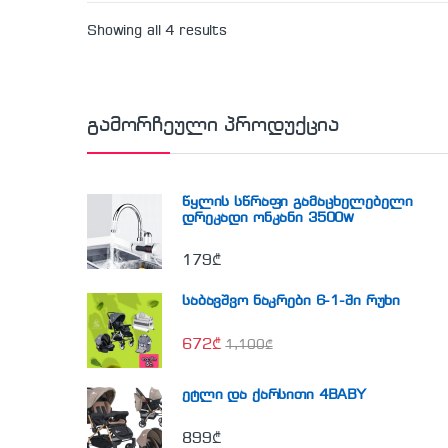
Showing all 4 results
გამორჩეული პროდუქცია
წყლის სწრაფი გამაცხელებელი
დრეკადი ონკანი 3500w
179
₾
საბავშვო ნაკრები 6-1-ში რუხი
672
₾
1,100
₾
ეტლი და ქარსითი 4BABY
899
₾