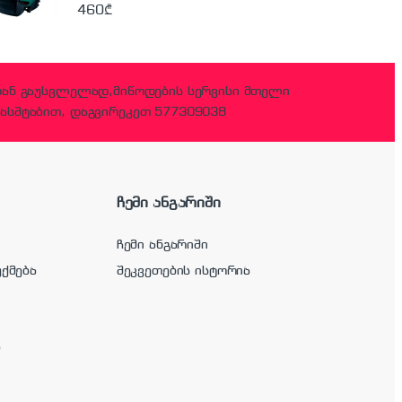
460
₾
დან გაუსვლელად,მიწოდების სერვისი მთელი
ასშტაბით, დაგვირეკეთ 577309038
ჩემი ანგარიში
ჩემი ანგარიში
უქმება
შეკვეთების ისტორია
ა