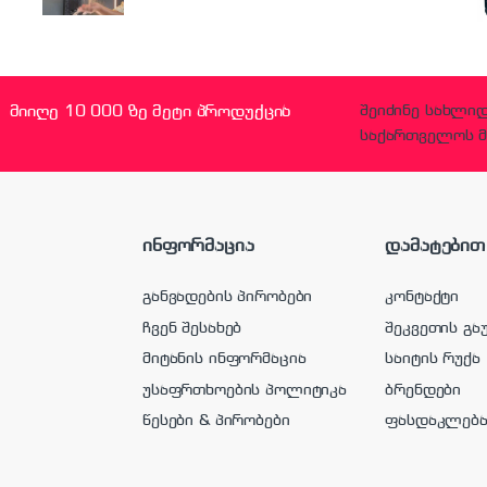
მიიღე 10 000 ზე მეტი პროდუქცია
შეიძინე სახლი
საქართველოს მ
ინფორმაცია
დამატებით
განვადების პირობები
კონტაქტი
ჩვენ შესახებ
შეკვეთის გა
მიტანის ინფორმაცია
საიტის რუქა
უსაფრთხოების პოლიტიკა
ბრენდები
წესები & პირობები
ფასდაკლებ