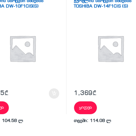
ის სარეცხი მანქანა
ჭურჭლის სარეცხი მანქანა
BA DW-10F1CIS(S)
TOSHIBA DW-14F1CIS (S)
55
₾
1,369
₾
ვა
ყიდვა
: 104.58 ლ
თვეში: 114.08 ლ