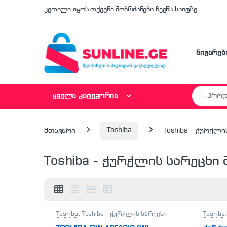
Skip to navigation
Skip to content
კეთილი იყოს თქვენი მობრძანება ჩვენს საიტზე
ნიჟარებ
Search fo
ყველა კატეგორია
მთავარი
Toshiba
Toshiba - ჭურჭლი
Toshiba - ჭურჭლის სარეცხი 
Toshiba
,
Toshiba - ჭურჭლის სარეცხი
Toshiba
მანქანა
მანქან