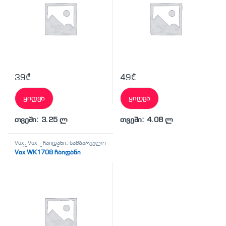
39
₾
49
₾
ყიდვა
ყიდვა
თვეში: 3.25 ლ
თვეში: 4.08 ლ
Vox
,
Vox - ჩაიდანი
,
სამზარეულო
ტექნიკა
,
ჩაიდანი
Vox WK1708 ჩაიდანი