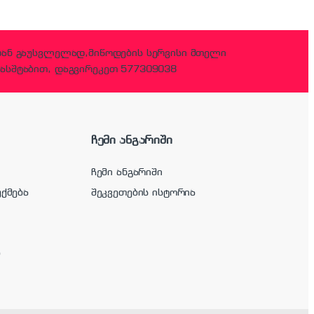
დან გაუსვლელად,მიწოდების სერვისი მთელი
ასშტაბით, დაგვირეკეთ 577309038
ჩემი ანგარიში
ჩემი ანგარიში
უქმება
შეკვეთების ისტორია
ა