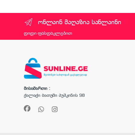
ონლაინ მაღაზია სანლაინი
დიდი ფასდაკლებით
მისამართი :
ქალაქი ბათუმი პუშკინის 98