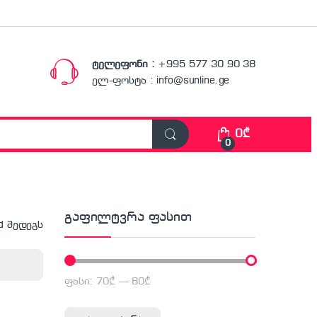
ტელეფონი :
+995 577 30 90 38
ელ-ფოსტა : info@sunline.ge
0
₾
0
გაფილტვრა ფასით
d შედეგს
ფასი:
70₾
—
80₾
მინიმალური ფასი
მაქსიმალური ფასი