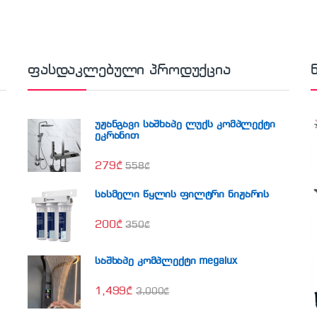
ფასდაკლებული პროდუქცია
უჟანგავი საშხაპე ლუქს კომპლექტი
ეკრანით
279
₾
558
₾
სასმელი წყლის ფილტრი ნიჟარის
200
₾
350
₾
საშხაპე კომპლექტი megalux
1,499
₾
3,000
₾