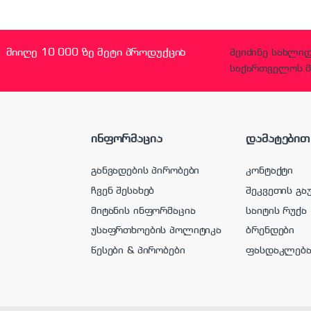
მიიღე 10 000 ზე მეტი პროდუქცია
შეიძინე სახლი
საქართველოს მ
ინფორმაცია
დამატებით
განვადების პირობები
კონტაქტი
ჩვენ შესახებ
შეკვეთის გა
მიტანის ინფორმაცია
საიტის რუქა
უსაფრთხოების პოლიტიკა
ბრენდები
წესები & პირობები
ფასდაკლებ