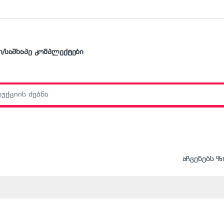
ი/საშხაპე კომპლექტები
r:
აჩვენებს %