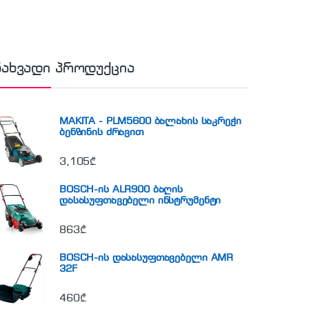
ნახვადი პროდუქცია
MAKITA - PLM5600 ბალახის საკრეჭი
ბენზინის ძრავით
3,105
₾
BOSCH-ის ALR900 ბაღის
დასასუფთავებელი ინსტრუმენტი
863
₾
BOSCH-ის დასასუფთავებელი AMR
32F
460
₾