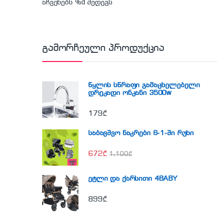
აჩვენებს %d შედეგს
გამორჩეული პროდუქცია
წყლის სწრაფი გამაცხელებელი
დრეკადი ონკანი 3500w
179
₾
საბავშვო ნაკრები 6-1-ში რუხი
672
₾
1,100
₾
ეტლი და ქარსითი 4BABY
899
₾