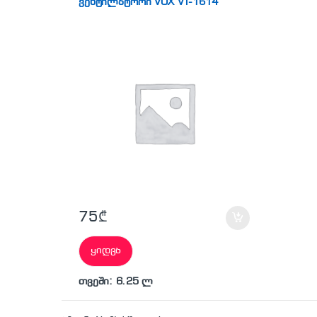
ვენტილატორი VOX VT-1614
75
₾
ყიდვა
თვეში: 6.25 ლ