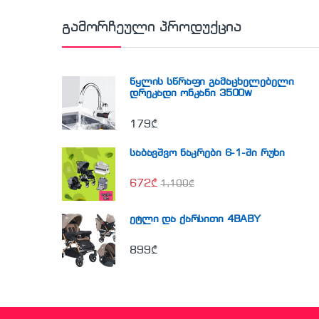
გამორჩეული პროდუქცია
წყლის სწრაფი გამაცხელებელი
დრეკადი ონკანი 3500w
179
₾
საბავშვო ნაკრები 6-1-ში რუხი
672
₾
1,100
₾
ეტლი და ქარსითი 4BABY
899
₾