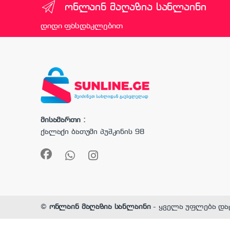
ონლაინ მაღაზია სანლაინი
დიდი ფასდაკლებით
მისამართი :
ქალაქი ბათუმი პუშკინის 98
©
ონლაინ მაღაზია სანლაინი
- ყველა უფლება და