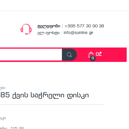
ტელეფონი :
+995 577 30 90 38
ელ-ფოსტა : info@sunline.ge
0
₾
0
ები
85 ქვის საჭრელი დისკი
სკი
ტრი: 125 მმ