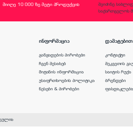
მიიღე 10 000 ზე მეტი პროდუქცია
შეიძინე სახლი
საქართველოს მ
ინფორმაცია
დამატებით
განვადების პირობები
კონტაქტი
ჩვენ შესახებ
შეკვეთის გა
მიტანის ინფორმაცია
საიტის რუქა
უსაფრთხოების პოლიტიკა
ბრენდები
წესები & პირობები
ფასდაკლებ
ცულია