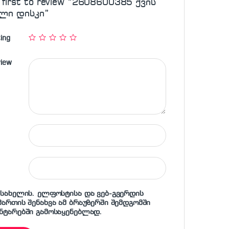
 first to review “2608600385 ქვის
ლი დისკი”
ing
view
 სახელის. ელფოსტისა და ვებ-გვერდის
მართის შენახვა ამ ბრაუზერში შემდგომში
ნტარებში გამოსაყენებლად.