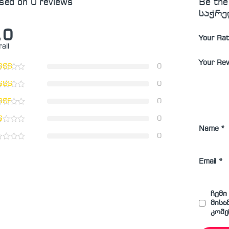
sed on 0 reviews
Be the
საჭრე
.0
Your Rat
all
Your Re
0
0
0
0
Name
*
0
Email
*
ჩემი
მისა
კომე