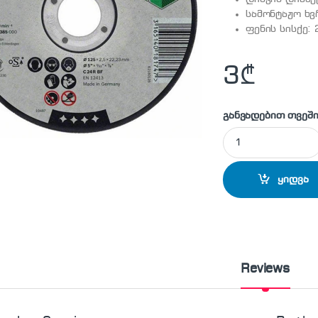
სამონტაჟო ხვ
ფენის სისქე: 
3
₾
განვადებით თვეში
2608600385 ქვის 
ყიდვა
Reviews