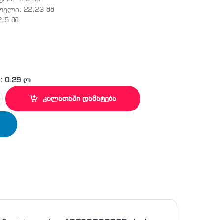
რელი: 22,23 მმ
2,5 მმ
: 0.29 ლ
საჭრელი დისკი quantity
კალათაში დამატება