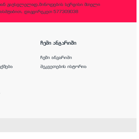
დან გაუსვლელად,მიწოდების სერვისი მთელი
ასშტაბით, დაგვირეკეთ 577309038
ჩემი ანგარიში
ჩემი ანგარიში
უქმება
შეკვეთების ისტორია
ა