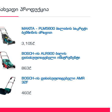
ნახვადი პროდუქცია
MAKITA - PLM5600 ბალახის საკრეჭი
ბენზინის ძრავით
3,105
₾
BOSCH-ის ALR900 ბაღის
დასასუფთავებელი ინსტრუმენტი
863
₾
BOSCH-ის დასასუფთავებელი AMR
32F
460
₾