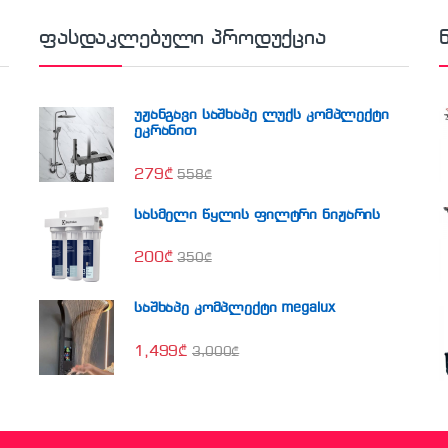
ფასდაკლებული პროდუქცია
უჟანგავი საშხაპე ლუქს კომპლექტი
ეკრანით
279
₾
558
₾
სასმელი წყლის ფილტრი ნიჟარის
200
₾
350
₾
საშხაპე კომპლექტი megalux
1,499
₾
3,000
₾