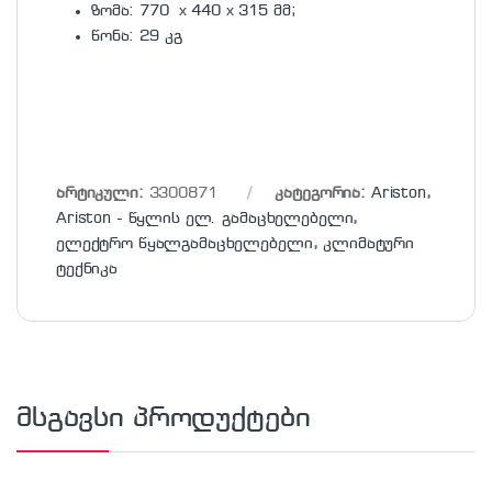
ზომა: 770 х 440 х 315 მმ;
წონა: 29 კგ
არტიკული:
3300871
კატეგორია:
Ariston
,
Ariston - წყლის ელ. გამაცხელებელი
,
ელექტრო წყალგამაცხელებელი
,
კლიმატური
ტექნიკა
მსგავსი პროდუქტები