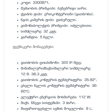
კოდი: 3300871;
მუშაობის პრინციპი: ბუნებრივი აირი;
ქვაბის ტიპი: ერთკონტურიანი (გათბობა);
წვის კამერის ტიპი: დახურული;
გამონაბოლქვის პრინციპი: იძულებითი;
სიმძლავრე: 32 კვტ;
გარანტია: 5 წელი.
ტექნიკური მონაცემები:
გათბობის დიაპაზონი: 320 მ²-მდე;
მინიმალური/მაქსიმალური სიმძლავრე:
12.8- 38,3 კვტ;
გათბობის კონტურის ტემპერატურა: 35-82°;
ცხელი წყლის კონტურის ტემპერატურა: 36-
60°C;
ელექტრო ენერგიის მოხმარება: 112 W;
მაქს. წნევა სისტემაში: 3 ბარი;
მაფართოვებელი ავზის მოცულობა: 8 L;