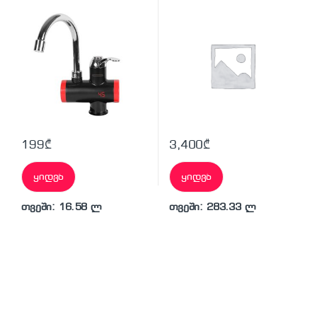
3500 W
199
₾
3,400
₾
ყიდვა
ყიდვა
თვეში: 16.58 ლ
თვეში: 283.33 ლ