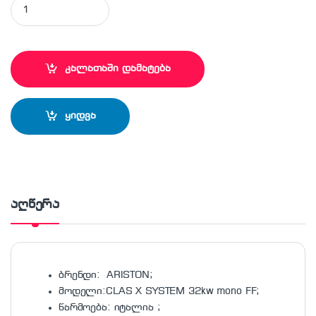
ARISTON-ის ცენტრალური გათბობის ქვაბი CLAS X SYSTEM 32k
კალათაში დამატება
ყიდვა
აღწერა
ბრენდი: ARISTON;
მოდელი:CLAS X SYSTEM 32kw mono FF;
წარმოება: იტალია ;