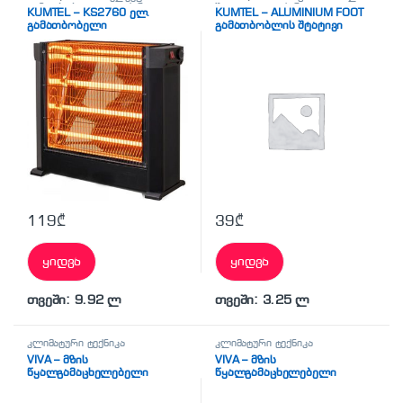
გამათბობელი
,
ელექტრო
შტატივი
,
ელექტრო
KUMTEL – KS2760 ელ.
KUMTEL – ALUMINIUM FOOT
გამათბობელი
,
კლიმატური
გამათბობელი
,
კლიმატური
გამათბობელი
გამათბობლის შტატივი
ტექნიკა
ტექნიკა
119
₾
39
₾
ყიდვა
ყიდვა
თვეში: 9.92 ლ
თვეში: 3.25 ლ
კლიმატური ტექნიკა
კლიმატური ტექნიკა
VIVA – მზის
VIVA – მზის
წყალგამაცხელებელი
წყალგამაცხელებელი
(უწნევო) 150L
(უწნევო) 250L