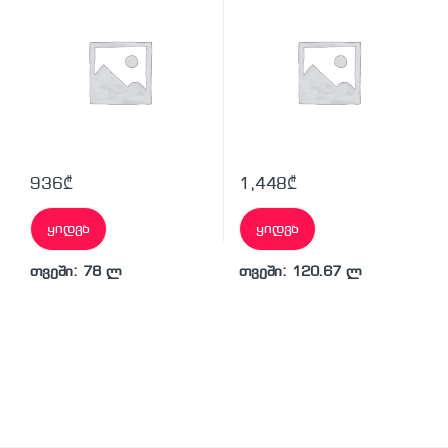
936
₾
1,448
₾
ყიდვა
ყიდვა
თვეში: 78 ლ
თვეში: 120.67 ლ