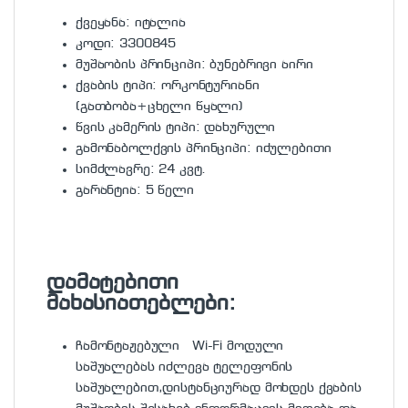
ქვეყანა: იტალია
კოდი: 3300845
მუშაობის პრინციპი: ბუნებრივი აირი
ქვაბის ტიპი: ორკონტურიანი
(გათბობა+ცხელი წყალი)
წვის კამერის ტიპი: დახურული
გამონაბოლქვის პრინციპი: იძულებითი
სიმძლავრე: 24 კვტ.
გარანტია: 5 წელი
დამატებითი
მახასიათებლები:
ჩამონტაჟებული Wi-Fi მოდული
საშუალებას იძლევა ტელეფონის
საშუალებით,დისტანციურად მოხდეს ქვაბის