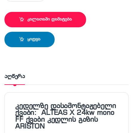
კალათაში დამატება
ყიდვა
აღწერა
კედელზე დასამონტაჟებელი
ქვაბი:
ALTEAS X 24kw mono
FF ქვაბი კედლის გაზის
ARISTON