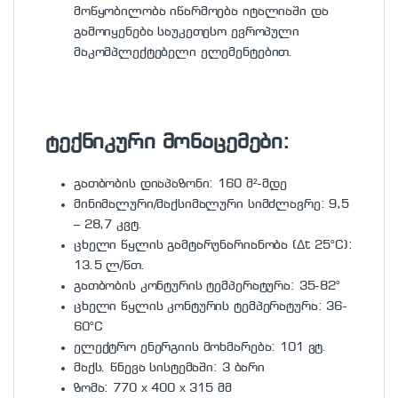
მოწყობილობა იწარმოება იტალიაში და
გამოიყენება საუკეთესო ევროპული
მაკომპლექტებელი ელემენტებით.
ტექნიკური მონაცემები:
გათბობის დიაპაზონი: 160 მ²-მდე
მინიმალური/მაქსიმალური სიმძლავრე: 9,5
– 28,7 კვტ.
ცხელი წყლის გამტარუნარიანობა (Δt 25°C):
13.5 ლ/წთ.
გათბობის კონტურის ტემპერატურა: 35-82°
ცხელი წყლის კონტურის ტემპერატურა: 36-
60°C
ელექტრო ენერგიის მოხმარება: 101 ვტ.
მაქს. წნევა სისტემაში: 3 ბარი
ზომა: 770 х 400 х 315 მმ