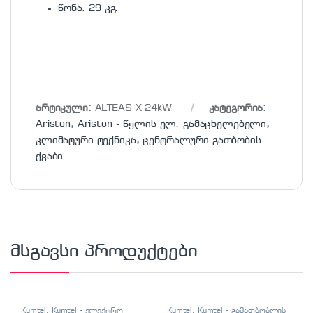
წონა: 29 კგ.
არტიკული:
ALTEAS X 24kW
კატეგორია:
Ariston
,
Ariston - წყლის ელ. გამაცხელებელი
,
კლიმატური ტექნიკა
,
ცენტრალური გათბობის
ქვაბი
მსგავსი პროდუქტები
Kumtel
,
Kumtel - ელექტრო
Kumtel
,
Kumtel - გამათბობლის