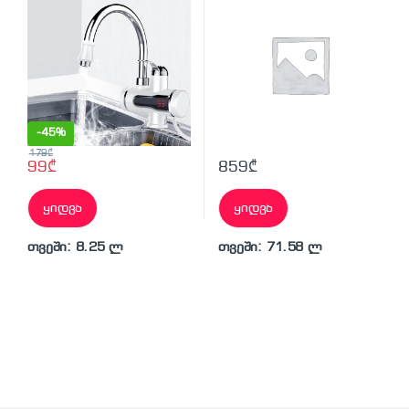
-
45%
179
₾
99
₾
859
₾
ყიდვა
ყიდვა
თვეში: 8.25 ლ
თვეში: 71.58 ლ