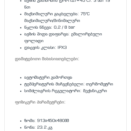
ავზის გათბობის დრო (ΔT=45°С): 3 სთ 19
წთ
მაქსიმალური გაცხელება: 75°C
მაქსიმალური/მინიმალური
წყლის წნევა: 0,2 / 8 bar
ავზის შიდა დაფარვა: ემალირებული
ფოლადი
დაცვის კლასი: IPX3
დამატებითი მახასიათებლები:
ავტომატური გამორთვა
ტემპერატურის მაჩვენებელი: თერმომეტრი
სიმძლავრის რეგულატორი: მექანიკური
ფიზიკური პარამეტრები:
ზომა: 913x450x480მმ
წონა: 23.2 კგ