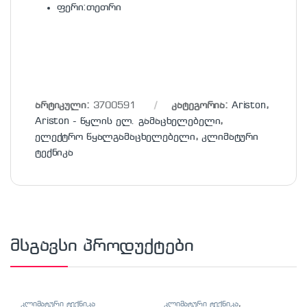
ფერი:თეთრი
არტიკული:
3700591
კატეგორია:
Ariston
,
Ariston - წყლის ელ. გამაცხელებელი
,
ელექტრო წყალგამაცხელებელი
,
კლიმატური
ტექნიკა
მსგავსი პროდუქტები
კლიმატური ტექნიკა
კლიმატური ტექნიკა
,