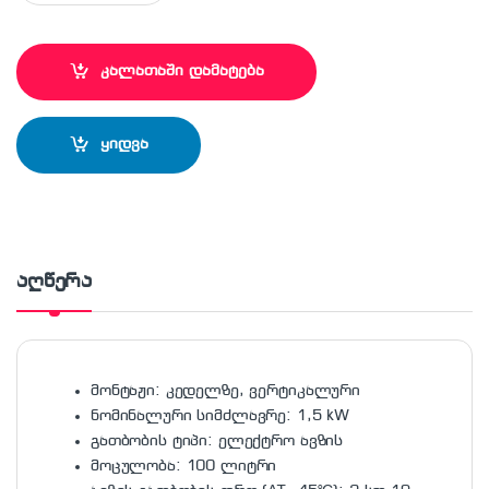
კალათაში დამატება
ყიდვა
აღწერა
მონტაჟი: კედელზე, ვერტიკალური
ნომინალური სიმძლავრე: 1,5 kW
გათბობის ტიპი: ელექტრო ავზის
მოცულობა: 100 ლიტრი