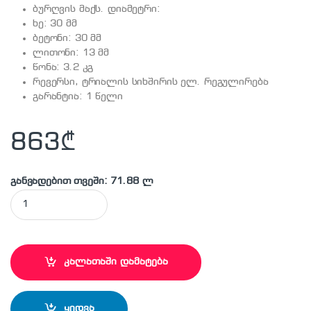
ბურღვის მაქს. დიამეტრი:
ხე: 30 მმ
ბეტონი: 30 მმ
ლითონი: 13 მმ
წონა: 3.2 კგ
რევერსი, ტრიალის სიხშირის ელ. რეგულირება
გარანტია: 1 წელი
863
₾
განვადებით თვეში: 71.88 ლ
BOSCH - GBH2-28DFV ელექტრო პერფერატორი quantity
კალათაში დამატება
ყიდვა