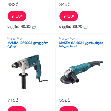
483
₾
345
₾
ყიდვა
ყიდვა
თვეში: 40.25 ლ
თვეში: 28.75 ლ
სხვადასხვა
სხვადასხვა
MAKITA- DP3003 ელექტრო
MAKITA-GA 6021 კუთხსახეხი
ბურღი
(ბალგარკა)
713
₾
552
₾