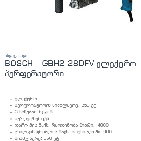
სხვადასხვა
BOSCH – GBH2-28DFV ელექტრო
პერფერატორი
ელექტრო
პერფორატორის სიმძლავრე: 250 ვტ
3 სამუშაო რეჟიმი:
ბურღვა/ხვრეტა
დარტყმის მაქს. რაოდენობა წუთში: 4000
ლილვის ტრიალის მაქს. ბრუნი წუთში: 900
სიმძლავრე: 850 ვტ