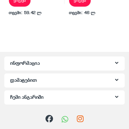
ყიდვა
ყიდვა
თვეში: 59.42 ლ
თვეში: 46 ლ
ინფორმაცია
დამატებით
ჩემი ანგარიში