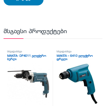
მსგავსი პროდუქტები
სხვადასხვა
სხვადასხვა
MAKITA- DP4011 ელექტრო
MAKITA – 6410 ელექტრო
ბურღი
დრელი