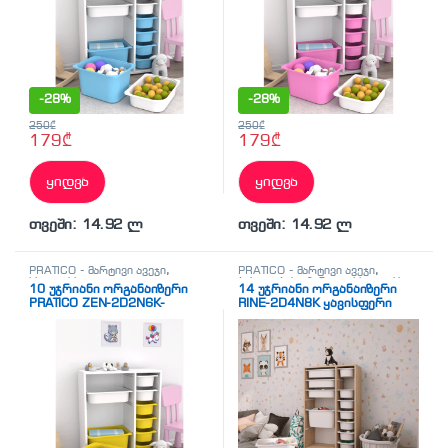
-
28%
-
28%
250
₾
250
₾
179
₾
179
₾
ყიდვა
ყიდვა
თვეში: 14.92 ლ
თვეში: 14.92 ლ
PRATICO - მარტივი ავეჯი
,
PRATICO - მარტივი ავეჯი
,
სხვადასხვა
ბახილების აპარატი
,
სხვადასხვა
10 უჯრიანი ორგანაიზერი
14 უჯრიანი ორგანაიზერი
PRATICO ZEN-2D2N6K-
RINE-2D4N8K ყავისფერი
WWY114 თეთრი თეთრი-
თეთრი უჯრებით (69/30/109
ყვითელი უჯრებით
სმ)
(67/129/45სმ)