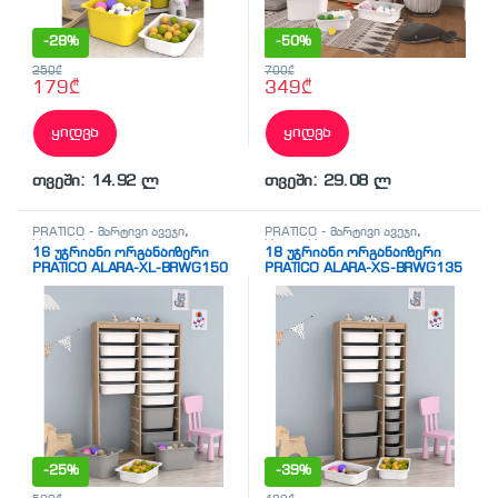
-
28%
-
50%
250
₾
700
₾
179
₾
349
₾
ყიდვა
ყიდვა
თვეში: 14.92 ლ
თვეში: 29.08 ლ
PRATICO - მარტივი ავეჯი
,
PRATICO - მარტივი ავეჯი
,
სხვადასხვა
სხვადასხვა
16 უჯრიანი ორგანაიზერი
18 უჯრიანი ორგანაიზერი
PRATICO ALARA-XL-BRWG150
PRATICO ALARA-XS-BRWG135
ყავისფერი თეთრი-
ყავისფერი თეთრი-
ნაცრისფერი უჯრებით
ნაცრისფერი უჯრებით
(89/29.6/137.8სმ)
(69/29.6/137.8სმ)
-
25%
-
39%