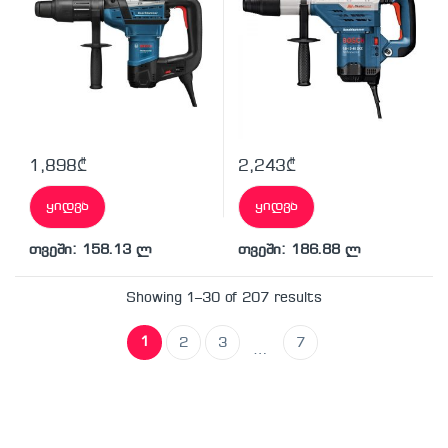
1,898
₾
2,243
₾
ყიდვა
ყიდვა
თვეში: 158.13 ლ
თვეში: 186.88 ლ
Showing 1–30 of 207 results
1
2
3
7
…