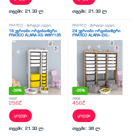
თვეში: 21.33 ლ
თვეში: 21.33 ლ
PRATICO - მარტივი ავეჯი
,
PRATICO - მარტივი ავეჯი
,
სხვადასხვა
სხვადასხვა
18 უჯრიანი ორგანაიზერი
24 უჯრიანი ორგანაიზერი
PRATICO ALARA-XS-WWY135
PRATICO ALARA-2XL-
თეთრი თეთრი-ყვითელი
BRWG180 ყავისფერი
უჯრებით (69/29.6/137.8სმ)
თეთრი-ნაცრისფერი
უჯრებით
(132.5/29.6/137.8სმ)
-
36%
-
35%
400
₾
700
₾
256
₾
456
₾
ყიდვა
ყიდვა
თვეში: 21.33 ლ
თვეში: 38 ლ