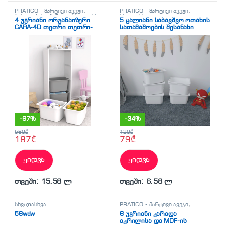
PRATICO - მარტივი ავეჯი
,
PRATICO - მარტივი ავეჯი
,
ბახილების აპარატი
,
სხვადასხვა
სხვადასხვა
4 უჯრიანი ორგანაიზერი
5 ცალიანი საბავშვო ოთახის
CARA-4D თეთრი თეთრი-
სათამაშოების შესანახი
ნაცრისფერი უჯრებით
ყუთი (ორგანაიზერი)
(45.5/30/109სმ)
თავსახურით PRATICO SEPET-
5B52
-
67%
-
34%
560
₾
120
₾
187
₾
79
₾
ყიდვა
ყიდვა
თვეში: 15.58 ლ
თვეში: 6.58 ლ
სხვადასხვა
PRATICO - მარტივი ავეჯი
,
სხვადასხვა
56wdw
6 უჯრიანი კარადა
აკრილისა და MDF-ის