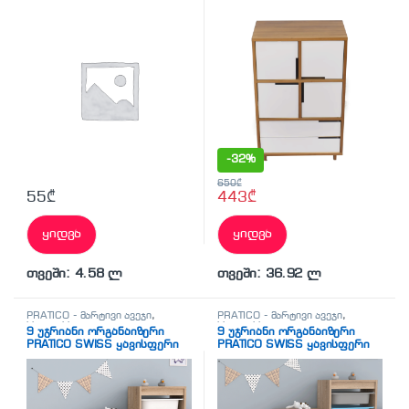
შესრულებით PRATICO WIND-
TOWER6-BRW263 (90/45/150
სმ)
-
32%
650
₾
55
₾
443
₾
ყიდვა
ყიდვა
თვეში: 4.58 ლ
თვეში: 36.92 ლ
PRATICO - მარტივი ავეჯი
,
PRATICO - მარტივი ავეჯი
,
სხვადასხვა
სხვადასხვა
9 უჯრიანი ორგანაიზერი
9 უჯრიანი ორგანაიზერი
PRATICO SWISS ყავისფერი
PRATICO SWISS ყავისფერი
თეთრი უჯრებით
ფერადი უჯრებით
(130/30/93სმ)
(130/30/93სმ)