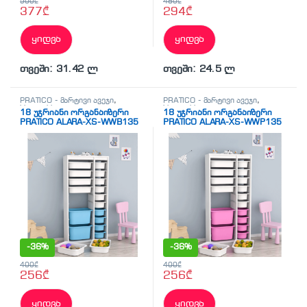
500
₾
480
₾
377
₾
294
₾
ყიდვა
ყიდვა
თვეში: 31.42 ლ
თვეში: 24.5 ლ
PRATICO - მარტივი ავეჯი
,
PRATICO - მარტივი ავეჯი
,
სხვადასხვა
სხვადასხვა
18 უჯრიანი ორგანაიზერი
18 უჯრიანი ორგანაიზერი
PRATICO ALARA-XS-WWB135
PRATICO ALARA-XS-WWP135
თეთრი თეთრი-ლურჯი
თეთრი თეთრი-ვარდისფერი
უჯრებით (69/29.6/137.8სმ)
უჯრებით (69/29.6/137.8სმ)
-
36%
-
36%
400
₾
400
₾
256
₾
256
₾
ყიდვა
ყიდვა