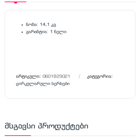
წონა: 14,1 კგ
გარანტია: 1 წელი
არტიკული:
0601B29021
კატეგორია:
ცირკულარული ხერხები
მსგავსი პროდუქტები