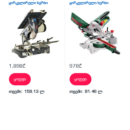
ცირკულარული ხერხი
ცირკულარული ხერხი
1,898
₾
978
₾
ყიდვა
ყიდვა
თვეში: 158.13 ლ
თვეში: 81.46 ლ