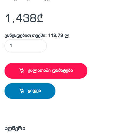
1,438
₾
განვადებით თვეში: 119.79 ლ
BOSCH - GCM10MX ცირკულარული ხერხი quantity
კალათაში დამატება
ყიდვა
აღწერა