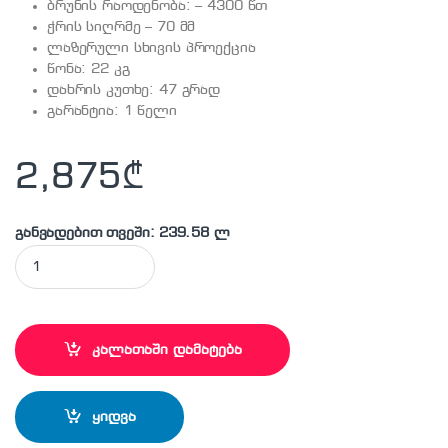
ბრუნის რაოდენობა: – 4300 წთ
ჭრის სიღრმე – 70 მმ
ლაზერული სხივის პროექცია
წონა: 22 კგ
დახრის კუთხე: 47 გრად
გარანტია: 1 წელი
2,875
₾
განვადებით თვეში: 239.58 ლ
BOSCH - GTM12JL კომბინირებული ხერხი quantity
კალათაში დამატება
ყიდვა