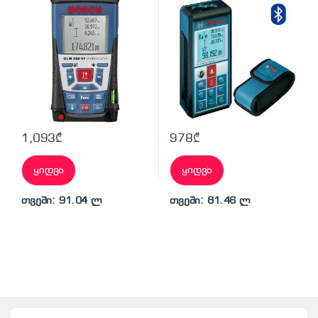
1,093
₾
978
₾
ყიდვა
ყიდვა
თვეში: 91.04 ლ
თვეში: 81.46 ლ