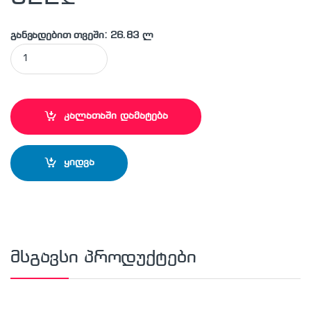
განვადებით თვეში: 26.83 ლ
BOSCH - GWM32 შორ მანძილზე საზომი კურვიმეტრი quantit
კალათაში დამატება
ყიდვა
მსგავსი პროდუქტები