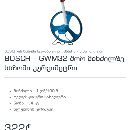
BOSCH-ის საზომი ხელსაწყოები
,
მანძილის მზომელები
BOSCH – GWM32 შორ მანძილზე
საზომი კურვიმეტრი
მანძილი: 1 დმ/100 მ
ტელესკოპური სახელური
წონა: 1.4 კგ
ალუმინის კორპუსი
322
₾