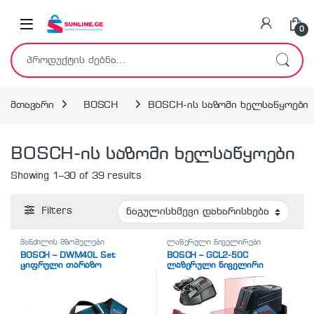
Skip to navigation
Skip to content
0
ძებნა:
მთავარი
BOSCH
BOSCH-ის საზომი ხელსაწყოები
BOSCH-ის საზომი ხელსაწყოები
Showing 1–30 of 39 results
Filters
მანძილის მზომელები
ლაზერული ნიველირები
BOSCH – DWM40L Set
BOSCH – GCL2-50C
ციფრული თარაზო
ლაზერული ნიველირი
PROFESSIONAL
(0601066G03)