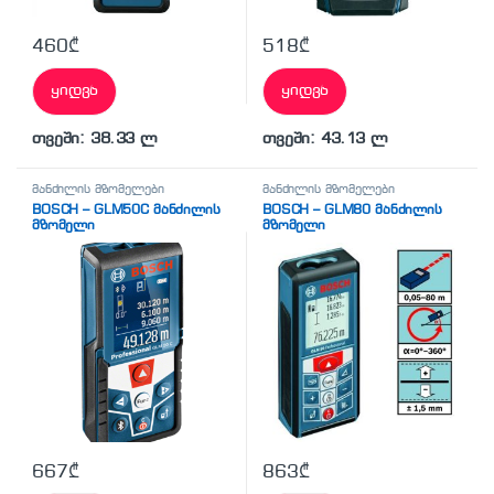
460
₾
518
₾
ყიდვა
ყიდვა
თვეში: 38.33 ლ
თვეში: 43.13 ლ
მანძილის მზომელები
მანძილის მზომელები
BOSCH – GLM50C მანძილის
BOSCH – GLM80 მანძილის
მზომელი
მზომელი
(პროფესიონალური)
(პროფესიონალური)
667
₾
863
₾