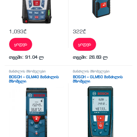
1,093
₾
322
₾
ყიდვა
ყიდვა
თვეში: 91.04 ლ
თვეში: 26.83 ლ
მანძილის მზომელები
მანძილის მზომელები
BOSCH – GLM40 მანძილის
BOSCH – GLM50 მანძილის
მზომელი
მზომელი
(პროფესიონალური)
(პროფესიონალური)