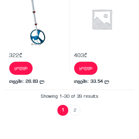
322
₾
403
₾
ყიდვა
ყიდვა
თვეში: 26.83 ლ
თვეში: 33.54 ლ
Showing 1–30 of 39 results
1
2