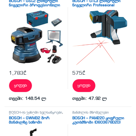
BOSCH – GSL2 ლაზერული
BOSCH – GTL3 ლაზერული
ნიველირი პროფესიონალი
ნიველირი Professional
(0601015200)
1,783
₾
575
₾
ყიდვა
ყიდვა
თვეში: 148.54 ლ
თვეში: 47.92 ლ
BOSCH-ის საზომი ხელსაწყოები
,
მანძილის მზომელები
მანძილის მზომელები
BOSCH – GWM32 შორ
BOSCH – PAM220 ციფრული
მანძილზე საზომი
კუთხმზომი (0603676020)
კურვიმეტრი