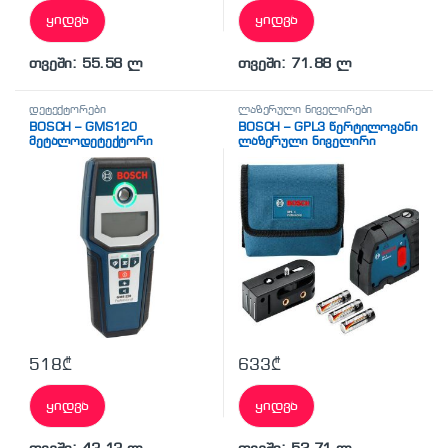
ყიდვა
ყიდვა
თვეში: 55.58 ლ
თვეში: 71.88 ლ
დეტექტორები
ლაზერული ნიველირები
BOSCH – GMS120
BOSCH – GPL3 წერტილოვანი
მეტალოდეტექტორი
ლაზერული ნიველირი
Professional (0601066100)
518
₾
633
₾
ყიდვა
ყიდვა