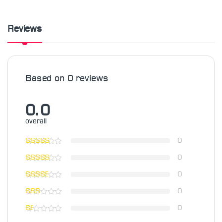
Reviews
Based on 0 reviews
0.0
overall
0
0
0
0
0