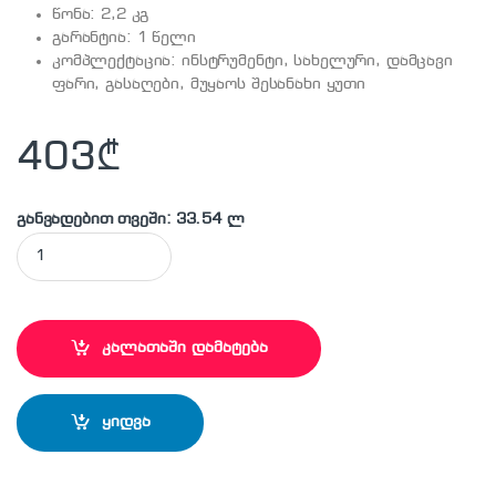
წონა: 2,2 კგ
გარანტია: 1 წელი
კომპლექტაცია: ინსტრუმენტი, სახელური, დამცავი
ფარი, გასაღები, მუყაოს შესანახი ყუთი
403
₾
განვადებით თვეში: 33.54 ლ
BOSCH - GWS1400 კუთხსახეხი (ბალგარკა) quantity
კალათაში დამატება
ყიდვა