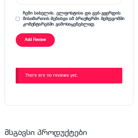
ჩემი სახელის. ელფოსტისა და ვებ-გვერდის
მისამართის შენახვა ამ ბრაუზერში შემდგომში
კომენტარებში გამოსაყენებლად.
There are no reviews yet.
მსგავსი პროდუქტები