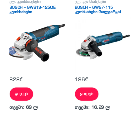
ელ. კუთხსახეხები
ელ. კუთხსახეხები
BOSCH – GWS19-125CIE
BOSCH – GWS7-115
კუთხსახეხი
კუთხსახეხი (ბალგარკა)
828
₾
196
₾
ყიდვა
ყიდვა
თვეში: 69 ლ
თვეში: 16.29 ლ