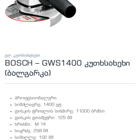
ელ. კუთხსახეხები
BOSCH – GWS1400 კუთხსახეხი
(ბალგარკა)
პროფესიონალური
სიმძლავრე: 1400 ვტ
დისკის ტრიალის სიხშირე: 11000 ბრ/წთ
დისკის დიამეტრი: 125 მმ
ხრახნი: M 14
სიგრძე: 298 მმ
სიმაღლე: 102 მმ