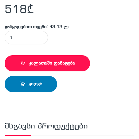
518
₾
განვადებით თვეში: 43.13 ლ
BOSCH - PLR50 მანძილის მზომელი quantity
კალათაში დამატება
ყიდვა
მსგავსი პროდუქტები