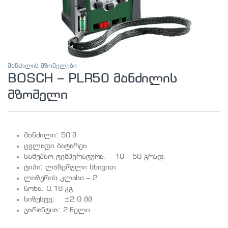
მანძილის მზომელები
BOSCH – PLR50 მანძილის
მზომელი
მანძილი: 50 მ
ცვლადი ბატარეა
სამუშაო ტემპერატურა: – 10 – 50 გრად.
ტიპი: ლაზერული სხივით
ლაზერის კლასი – 2
წონა: 0.18 კგ
სიზუსტე: ±2.0 მმ
გარანტია: 2 წელი