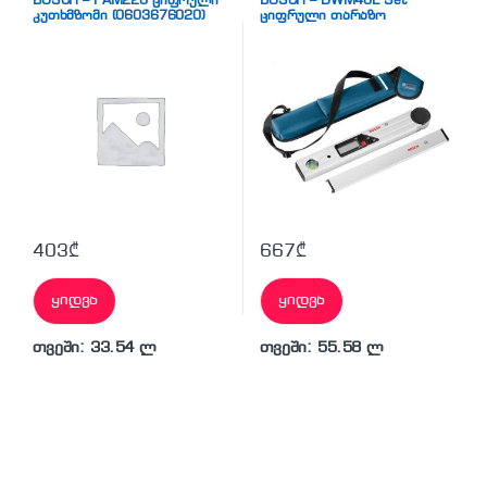
BOSCH – PAM220 ციფრული
BOSCH – DWM40L Set
კუთხმზომი (0603676020)
ციფრული თარაზო
403
₾
667
₾
ყიდვა
ყიდვა
თვეში: 33.54 ლ
თვეში: 55.58 ლ