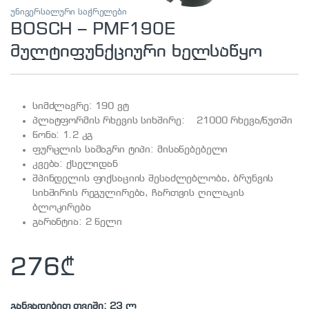
უნივერსალური საჭრელები
BOSCH – PMF190E
მულტიფუნქციური ხელსაწყო
სიმძლავრე: 190 ვტ
პლატფორმის რხევის სიხშირე: 21000 რხევა/წუთში
წონა: 1.2 კგ
ფურცლის სამაგრი ტიპი: მისაწებებელი
კვება: ქსელიდან
შპინდელის ფიქსაციის შესაძლებლობა, ბრუნვის
სიხშირის რეგულირება, ჩართვის ღილაკის
ბლოკირება
გარანტია: 2 წელი
276
₾
განვადებით თვეში: 23 ლ