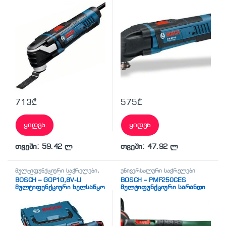
ხელსაწყო/ცვლადი პირების
საშვალებით სხვადასხვა
ტიპის სამუშაოების შეს
713
₾
575
₾
ყიდვა
ყიდვა
თვეში: 59.42 ლ
თვეში: 47.92 ლ
მულტიფუნქციური საჭრელები
,
უნივერსალური საჭრელები
უნივერსალური საჭრელები
BOSCH – GOP10,8V-LI
BOSCH – PMF250CES
მულტიფუნქციური ხელსაწყო
მულტიფუნქციური სარანდი
2 აკუმულატორი L-Boxx ყუთი
მანქანა