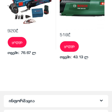
920
₾
518
₾
ყიდვა
ყიდვა
თვეში: 76.67 ლ
თვეში: 43.13 ლ
ინფორმაცია