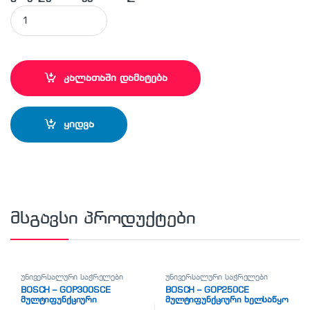
BOSCH - PMF190E მულტიფუნქციური ხელსაწყო quantity
კალათაში დამატება
ყიდვა
მსგავსი პროდუქტები
უნივერსალური საჭრელები
უნივერსალური საჭრელები
BOSCH – GOP300SCE
BOSCH – GOP250CE
მულტიფუნქციური
მულტიფუნქციური ხელსაწყო