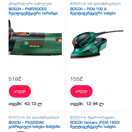
უნივერსალური საჭრელები
BOSCH-ის ხის დასამუშავებელი
ხელსაწყოები
BOSCH – PMF250CES
BOSCH – PSM 100 A
მულტიფუნქციური სარანდი
მულტიფუნქციური სახეხი
მანქანა
მანქანა
518
₾
155
₾
ყიდვა
ყიდვა
თვეში: 43.13 ლ
თვეში: 12.94 ლ
BOSCH-ის ხის დასამუშავებელი
BOSCH-ის მტვერსასრუტები
,
ხელსაწყოები
BOSCH-ის ხის დასამუშავებელი
BOSCH – PSS200AC
BOSCH Ventaro (PSM 1400)
ხელსაწყოები
ვიბრაციული სახეხი მანქანა
მულტიფუნქციური სახეხი
მანქანა