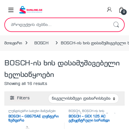
Skip to navigation
Skip to content
0
ძებნა:
მთავარი
BOSCH
BOSCH-ის ხის დასამუშავებელი 
BOSCH-ის ხის დასამუშავებელი
ხელსაწყოები
Showing all 16 results
Filters
ლენტისებრი სახეხი მანქანები
BOSCH
,
BOSCH-ის ხის
დასამუშავებელი ხელსაწყოები
BOSCH – GBS75AE ლენტური
BOSCH – GEX 125 AC
ზუმფარა
ექსცენტრული სარანდი
მანქანა