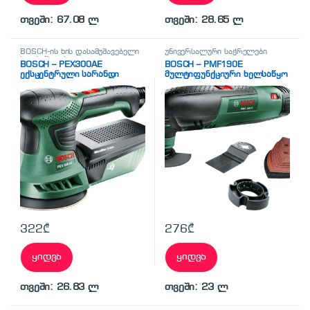
თვეში: 67.08 ლ
თვეში: 28.65 ლ
BOSCH-ის ხის დასამუშავებელი
უნივერსალური საჭრელები
ხელსაწყოები
BOSCH – PEX300AE
BOSCH – PMF190E
ექსცენტრული სარანდი
მულტიფუნქციური ხელსაწყო
მანქანა
322
₾
276
₾
ყიდვა
ყიდვა
თვეში: 26.83 ლ
თვეში: 23 ლ