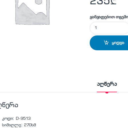
235
₾
განვადებით თვეში
დათოვლილი ნაძვის
ყიდვა
აღწერა
ღწერა
კოდი: D-9513
სიმაღლე: 270სმ