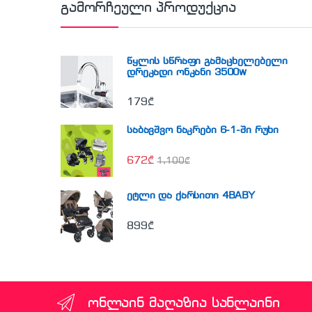
გამორჩეული პროდუქცია
წყლის სწრაფი გამაცხელებელი
დრეკადი ონკანი 3500w
179
₾
საბავშვო ნაკრები 6-1-ში რუხი
672
₾
1,100
₾
ეტლი და ქარსითი 4BABY
899
₾
ონლაინ მაღაზია სანლაინი