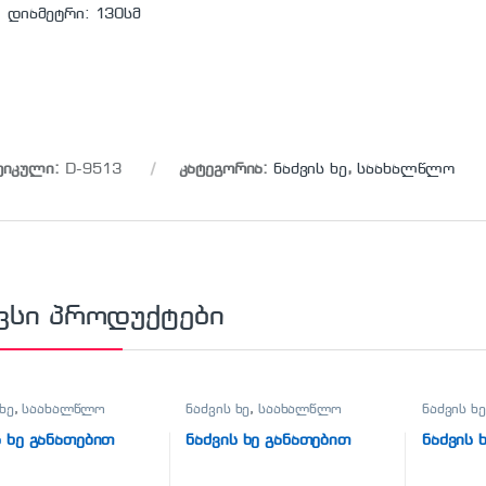
დიამეტრი: 130სმ
ტიკული:
D-9513
კატეგორია:
ნაძვის ხე
,
საახალწლო
ვსი პროდუქტები
ხე
,
საახალწლო
ნაძვის ხე
,
საახალწლო
ნაძვის ხე
ს ხე განათებით
ნაძვის ხე განათებით
ნაძვის 