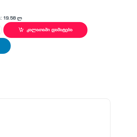
: 19.58 ლ
 ხე კენკრითა და გირჩით quantity
კალათაში დამატება