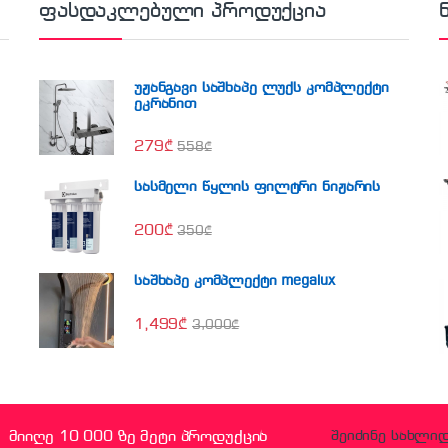
ფასდაკლებული პროდუქცია
უჟანგავი საშხაპე ლუქს კომპლექტი
ეკრანით
279
₾
558
₾
სასმელი წყლის ფილტრი ნიჟარის
200
₾
350
₾
საშხაპე კომპლექტი megalux
1,499
₾
3,000
₾
მიიღე 10 000 ზე მეტი პროდუქცია
შეიძინე სახლი