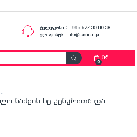
ტელეფონი :
+995 577 30 90 38
ელ-ფოსტა : info@sunline.ge
0
₾
0
ლო
ი ნაძვის ხე კენკრითა და