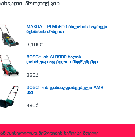
ნახვადი პროდუქცია
MAKITA - PLM5600 ბალახის საკრეჭი
ბენზინის ძრავით
3,105
₾
BOSCH-ის ALR900 ბაღის
დასასუფთავებელი ინსტრუმენტი
863
₾
BOSCH-ის დასასუფთავებელი AMR
32F
460
₾
დან გაუსვლელად,მიწოდების სერვისი მთელი