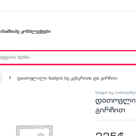
ი/საშხაპე კომპლექტები
r:
დათოვლილი ნაძვის ხე კენკრითა და გირჩით
ნაძვის ხე
,
საახალწ
დათოვლილ
გირჩით