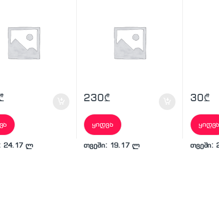
₾
230
₾
30
₾
ვა
ყიდვა
ყიდვ
: 24.17 ლ
თვეში: 19.17 ლ
თვეში: 