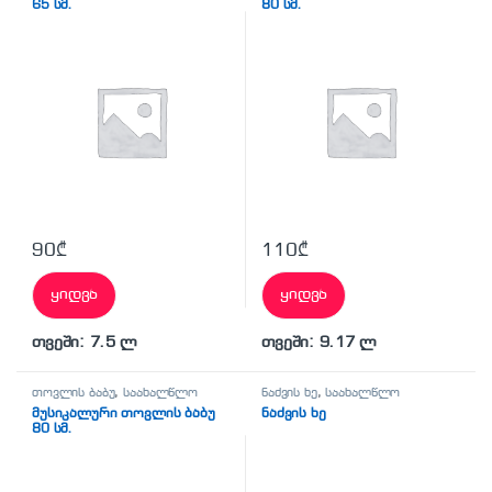
65 სმ.
80 სმ.
90
₾
110
₾
ყიდვა
ყიდვა
თვეში: 7.5 ლ
თვეში: 9.17 ლ
თოვლის ბაბუ
,
საახალწლო
ნაძვის ხე
,
საახალწლო
მუსიკალური თოვლის ბაბუ
ნაძვის ხე
80 სმ.