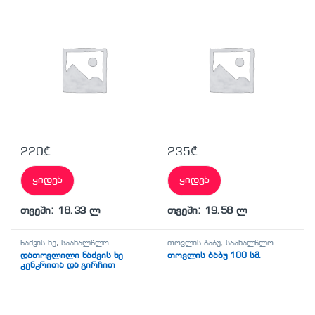
220
₾
235
₾
ყიდვა
ყიდვა
თვეში: 18.33 ლ
თვეში: 19.58 ლ
ნაძვის ხე
,
საახალწლო
თოვლის ბაბუ
,
საახალწლო
დათოვლილი ნაძვის ხე
თოვლის ბაბუ 100 სმ.
კენკრითა და გირჩით