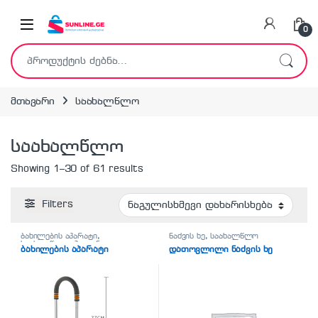
Skip to navigation
Skip to content
0
ძებნა:
მთავარი
საახალწლო
საახალწლო
Showing 1–30 of 61 results
Filters
ბახილების აპარატი
,
ნაძვის ხე
,
საახალწლო
საახალწლო
,
ჰიგიენა-
ბახილების აპარატი
დათოვლილი ნაძვის ხე
სისუფთავე