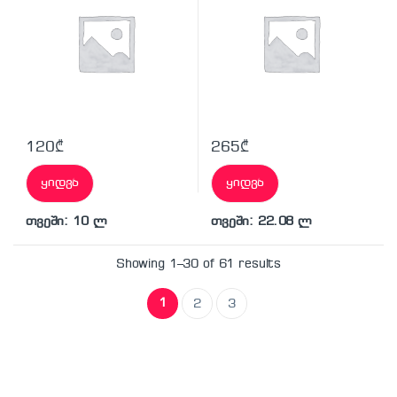
120
₾
265
₾
ყიდვა
ყიდვა
თვეში: 10 ლ
თვეში: 22.08 ლ
Showing 1–30 of 61 results
1
2
3