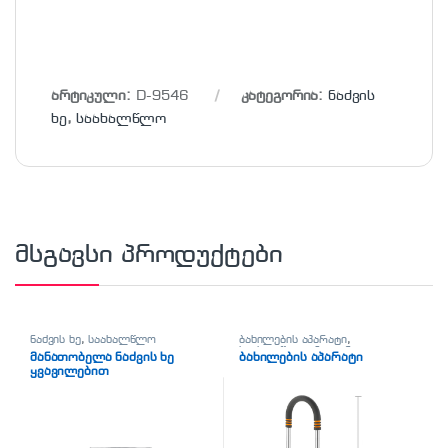
არტიკული:
D-9546
კატეგორია:
ნაძვის
ხე
,
საახალწლო
მსგავსი პროდუქტები
ნაძვის ხე
,
საახალწლო
ბახილების აპარატი
,
საახალწლო
,
ჰიგიენა-
მანათობელა ნაძვის ხე
ბახილების აპარატი
სისუფთავე
ყვავილებით