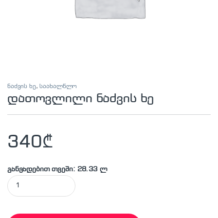
ნაძვის ხე
,
საახალწლო
დათოვლილი ნაძვის ხე
340
₾
განვადებით თვეში: 28.33 ლ
დათოვლილი ნაძვის ხე quantity