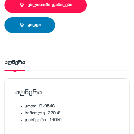
კალათაში დამატება
ყიდვა
აღწერა
აღწერა
კოდი: D-9546
სიმაღლე: 270სმ
დიამეტრი: 140სმ