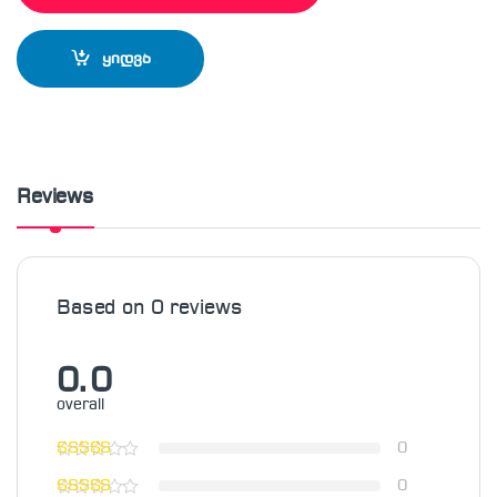
ყიდვა
Reviews
Based on 0 reviews
0.0
overall
0
0