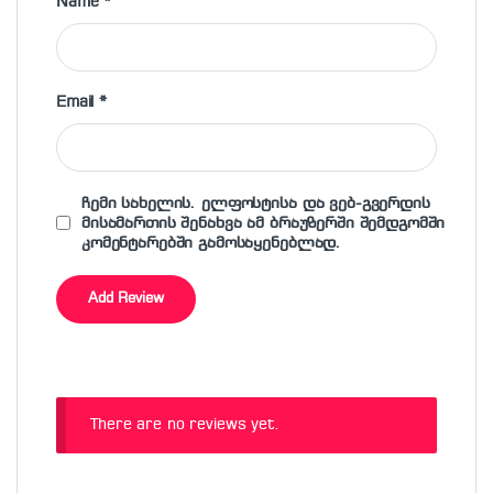
Name
*
Email
*
ჩემი სახელის. ელფოსტისა და ვებ-გვერდის
მისამართის შენახვა ამ ბრაუზერში შემდგომში
კომენტარებში გამოსაყენებლად.
There are no reviews yet.