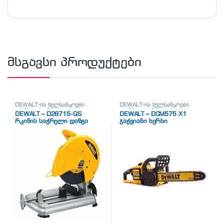
მსგავსი პროდუქტები
DEWALT-ის ხელსაწყოები
DEWALT-ის ხელსაწყოები
აკუმულატორზე
აკუმულატორზე
DEWALT – D28715-QS
DEWALT – DCM575 X1
რკინის საჭრელი დაზგა
ჯაჭვიანი ხერხი
აკუმულატორზე