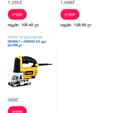
1,265
₾
1,668
₾
ყიდვა
ყიდვა
თვეში: 105.42 ლ
თვეში: 138.96 ლ
DEWALT-ის ხელსაწყოები
აკუმულატორზე
DEWALT – DW349-KS ელ.
ლობზიკი
(პროფესიონალური)
368
₾
ყიდვა