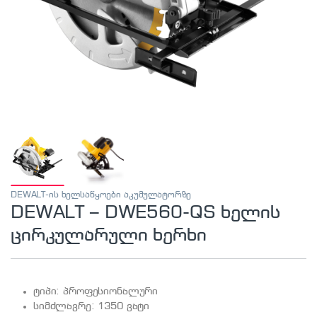
DEWALT-ის ხელსაწყოები აკუმულატორზე
DEWALT – DWE560-QS ხელის
ცირკულარული ხერხი
ტიპი: პროფესიონალური
სიმძლავრე: 1350 ვატი