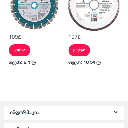
109
₾
127
₾
ყიდვა
ყიდვა
თვეში: 9.1 ლ
თვეში: 10.54 ლ
ინფორმაცია