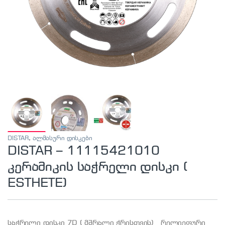
DISTAR
,
ალმასური დისკები
DISTAR – 11115421010
კერამიკის საჭრელი დისკი (
ESTHETE)
საჭრელი დისკი 7D ( მშრალი ჭრისთვის) რელიეფური