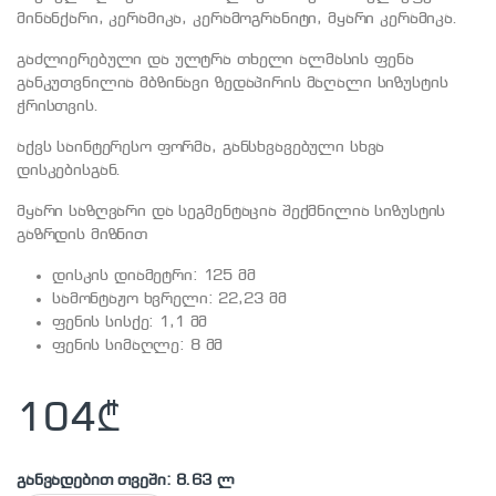
მინანქარი, კერამიკა, კერამოგრანიტი, მყარი კერამიკა.
გაძლიერებული და ულტრა თხელი ალმასის ფენა
განკუთვნილია მბზინავი ზედაპირის მაღალი სიზუსტის
ჭრისთვის.
აქვს საინტერესო ფორმა, განსხვავებული სხვა
დისკებისგან.
მყარი საზღვარი და სეგმენტაცია შექმნილია სიზუსტის
გაზრდის მიზნით
დისკის დიამეტრი: 125 მმ
სამონტაჟო ხვრელი: 22,23 მმ
ფენის სისქე: 1,1 მმ
ფენის სიმაღლე: 8 მმ
104
₾
განვადებით თვეში: 8.63 ლ