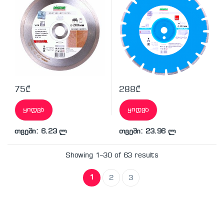
75
₾
288
₾
ყიდვა
ყიდვა
თვეში: 6.23 ლ
თვეში: 23.96 ლ
Showing 1–30 of 63 results
1
2
3