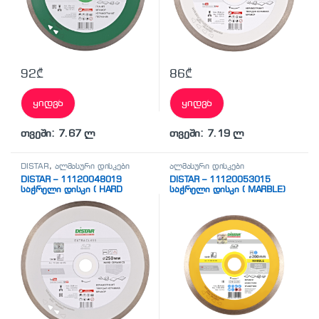
92
₾
86
₾
ყიდვა
ყიდვა
თვეში: 7.67 ლ
თვეში: 7.19 ლ
DISTAR
,
ალმასური დისკები
ალმასური დისკები
DISTAR – 11120048019
DISTAR – 11120053015
საჭრელი დისკი ( HARD
საჭრელი დისკი ( MARBLE)
CERAMICS)