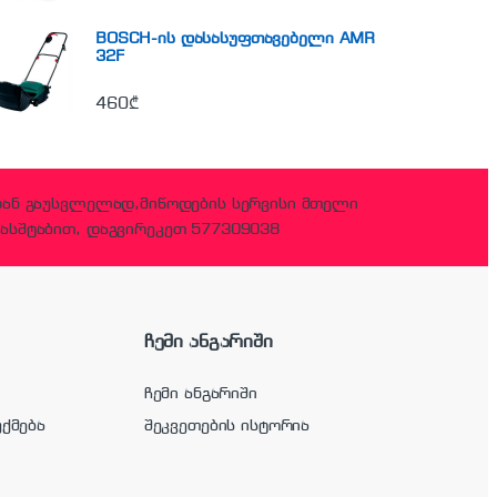
BOSCH-ის დასასუფთავებელი AMR
32F
460
₾
დან გაუსვლელად,მიწოდების სერვისი მთელი
ასშტაბით, დაგვირეკეთ 577309038
ჩემი ანგარიში
ჩემი ანგარიში
უქმება
შეკვეთების ისტორია