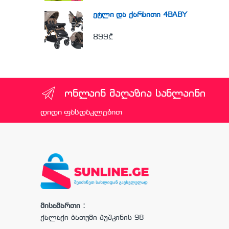
ეტლი და ქარსითი 4BABY
899
₾
ონლაინ მაღაზია სანლაინი
დიდი ფასდაკლებით
მისამართი :
ქალაქი ბათუმი პუშკინის 98