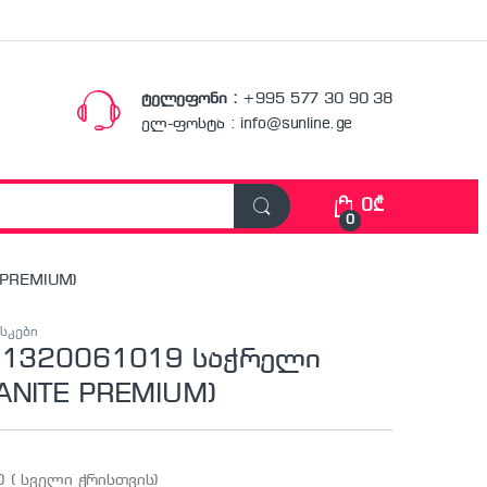
ტელეფონი :
+995 577 30 90 38
ელ-ფოსტა : info@sunline.ge
0
₾
0
 PREMIUM)
სკები
 11320061019 საჭრელი
ANITE PREMIUM)
 ( სველი ჭრისთვის)