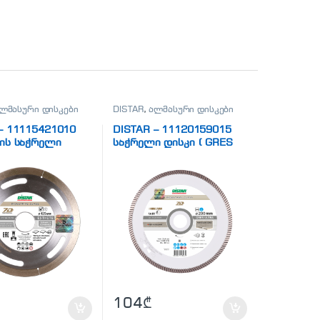
ლმასური დისკები
DISTAR
,
ალმასური დისკები
– 11115421010
DISTAR – 11120159015
კის საჭრელი
საჭრელი დისკი ( GRES
 ESTHETE)
ULTRA)
104
₾