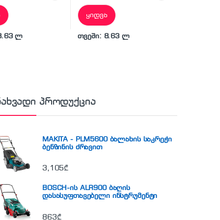
ა
ყიდვა
8.63 ლ
თვეში: 8.63 ლ
ნახვადი პროდუქცია
MAKITA - PLM5600 ბალახის საკრეჭი
ბენზინის ძრავით
3,105
₾
BOSCH-ის ALR900 ბაღის
დასასუფთავებელი ინსტრუმენტი
863
₾