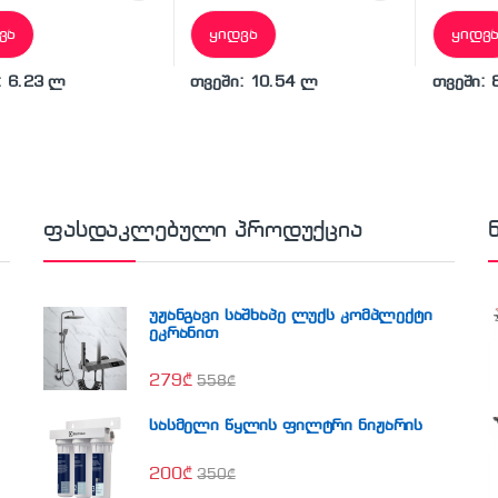
ვა
ყიდვა
ყიდვ
: 6.23 ლ
თვეში: 10.54 ლ
თვეში: 
ფასდაკლებული პროდუქცია
უჟანგავი საშხაპე ლუქს კომპლექტი
ეკრანით
279
₾
558
₾
სასმელი წყლის ფილტრი ნიჟარის
200
₾
350
₾