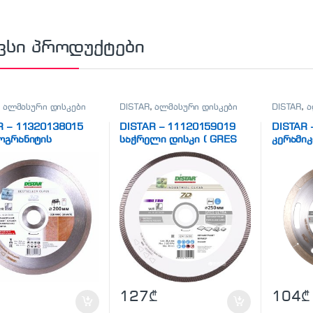
ვსი პროდუქტები
,
ალმასური დისკები
DISTAR
,
ალმასური დისკები
DISTAR
,
ა
R – 11320138015
DISTAR – 11120159019
DISTAR 
ოგრანიტის
საჭრელი დისკი ( GRES
კერამი
ლი დისკი(CERAMIC
ULTRA)
დისკი (
TE)
127
₾
104
₾