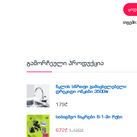
ყიდ
თვეში
გამორჩეული პროდუქცია
წყლის სწრაფი გამაცხელებელი
დრეკადი ონკანი 3500w
179
₾
საბავშვო ნაკრები 6-1-ში რუხი
672
₾
1,100
₾