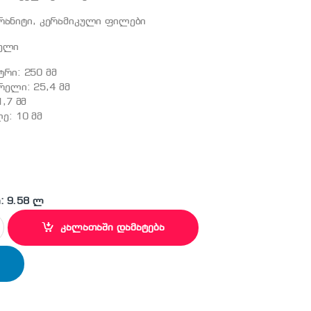
გრანიტი, კერამიკული ფილები
ბელი
ტრი: 250 მმ
რელი: 25,4 მმ
1,7 მმ
ე: 10 მმ
: 9.58 ლ
1019 საჭრელი დისკი (GRANITE PREMIUM) quantity
კალათაში დამატება