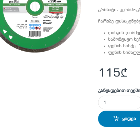
გრანიტი, კერამო
ჩარხზე დასაყენე
დისკის დიამე
სამონტაჟო ხვ
ფენის სისქე: 
ფენის სიმაღლ
115
₾
განვადებით თვეში
DISTAR - 1132006
ყიდვა