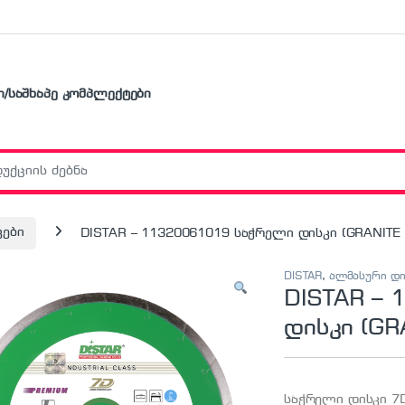
ი/საშხაპე კომპლექტები
r:
კები
DISTAR – 11320061019 საჭრელი დისკი (GRANITE
DISTAR
,
ალმასური დი
DISTAR –
დისკი (GR
საჭრელი დისკი 7D