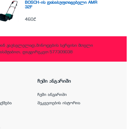
BOSCH-ის დასასუფთავებელი AMR
32F
460
₾
დან გაუსვლელად,მიწოდების სერვისი მთელი
ასშტაბით, დაგვირეკეთ 577309038
ჩემი ანგარიში
ჩემი ანგარიში
უქმება
შეკვეთების ისტორია
ა