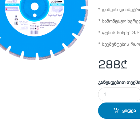
* დისკის დიამეტრი
* სამონტაჟო ხვრელ
* ფენის სისქე: 3,2
* სეგმენტების რა
288
₾
განვადებით თვეში
DISTAR - 12185004
ყიდვა