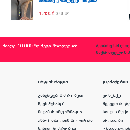
საშხაპე კომპლექტი megalux
1,499
₾
3,000
₾
მიიღე 10 000 ზე მეტი პროდუქცია
შეიძინე სახლი
საქართველოს მ
ინფორმაცია
დამატებით
განვადების პირობები
კონტაქტი
ჩვენ შესახებ
შეკვეთის გა
მიტანის ინფორმაცია
საიტის რუქა
უსაფრთხოების პოლიტიკა
ბრენდები
წესები & პირობები
ფასდაკლებ