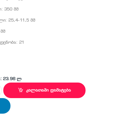
: 350 მმ
ი: 25,4-11,5 მმ
 მმ
ოდენობა: 21
: 23.96 ლ
024 საჭრელი დისკი ( CLASSIC PLUS) quantity
კალათაში დამატება