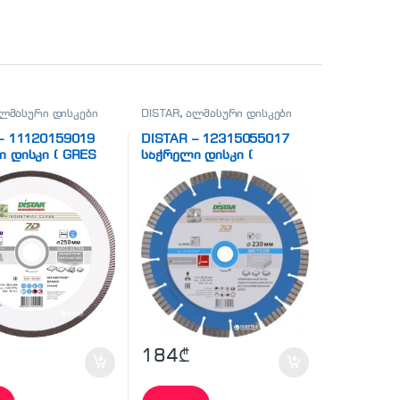
ლმასური დისკები
DISTAR
,
ალმასური დისკები
– 11120159019
DISTAR – 12315055017
 დისკი ( GRES
საჭრელი დისკი (
METEOR)
184
₾