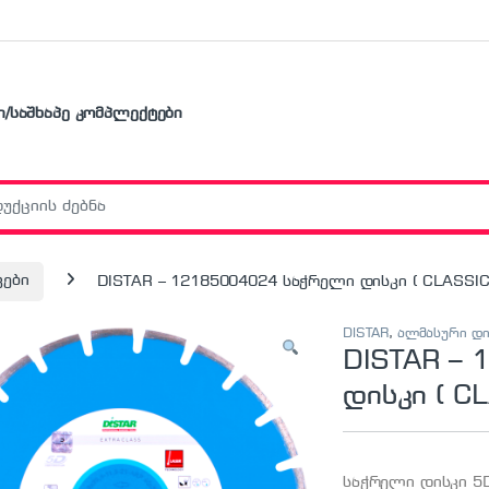
ი/საშხაპე კომპლექტები
r:
კები
DISTAR – 12185004024 საჭრელი დისკი ( CLASSIC
DISTAR
,
ალმასური დი
DISTAR –
დისკი ( C
საჭრელი დისკი 5