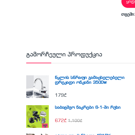
ყიდ
თვეში
გამორჩეული პროდუქცია
წყლის სწრაფი გამაცხელებელი
დრეკადი ონკანი 3500w
179
₾
საბავშვო ნაკრები 6-1-ში რუხი
672
₾
1,100
₾