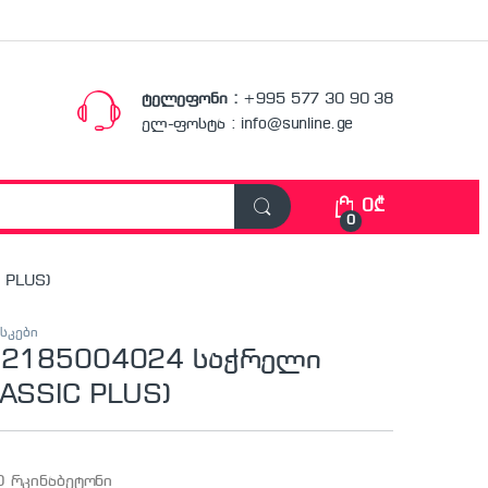
ტელეფონი :
+995 577 30 90 38
ელ-ფოსტა : info@sunline.ge
0
₾
0
 PLUS)
სკები
 12185004024 საჭრელი
LASSIC PLUS)
D რკინაბეტონი