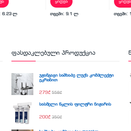
ვა
ყიდვა
ყიდვ
: 6.23 ლ
თვეში: 9.1 ლ
თვეში: 
ფასდაკლებული პროდუქცია
უჟანგავი საშხაპე ლუქს კომპლექტი
ეკრანით
279
₾
558
₾
სასმელი წყლის ფილტრი ნიჟარის
200
₾
350
₾