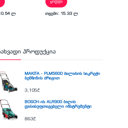
ა
ყიდვა
10.54 ლ
თვეში: 15.33 ლ
ნახვადი პროდუქცია
MAKITA - PLM5600 ბალახის საკრეჭი
ბენზინის ძრავით
3,105
₾
BOSCH-ის ALR900 ბაღის
დასასუფთავებელი ინსტრუმენტი
863
₾