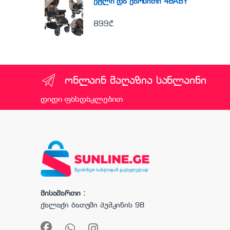
ეტლი და ქარსითი 4BABY
899
₾
ონლაინ მაღაზია სანლაინი
დიდი ფასდაკლებით
მისამართი :
ქალაქი ბათუმი პუშკინის 98