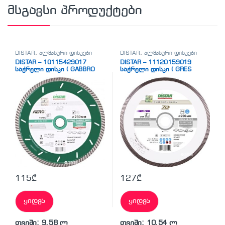
მსგავსი პროდუქტები
DISTAR
,
ალმასური დისკები
DISTAR
,
ალმასური დისკები
DISTAR – 10115429017
DISTAR – 11120159019
საჭრელი დისკი ( GABBRO
საჭრელი დისკი ( GRES
AERO)
ULTRA)
115
₾
127
₾
ყიდვა
ყიდვა
თვეში: 9.58 ლ
თვეში: 10.54 ლ