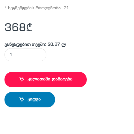
* სეგმენტების რაოდენობა: 21
368
₾
განვადებით თვეში: 30.67 ლ
DISTAR - 12485087024 საჭრელი დისკი ( SPRINTER PLUS) qua
კალათაში დამატება
ყიდვა