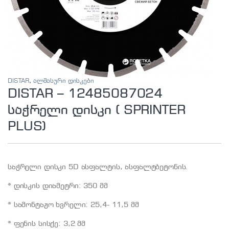
DISTAR
,
ალმასური დისკები
DISTAR – 12485087024
საჭრელი დისკი ( SPRINTER
PLUS)
საჭრელი დისკი 5D ასფალტის, ასფალტბეტონის.
* დისკის დიამეტრი: 350 მმ
* სამონტაჟო ხვრელი: 25,4- 11,5 მმ
* ფენის სისქე: 3,2 მმ