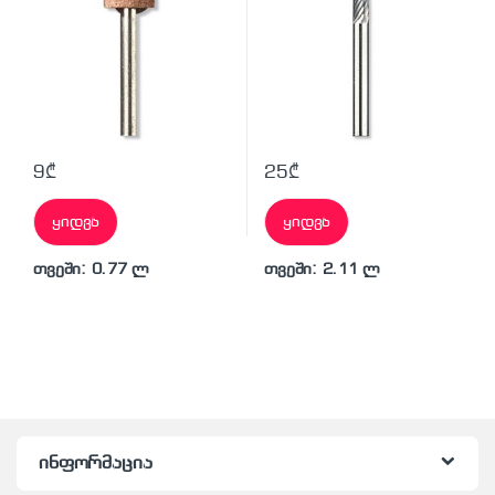
9
₾
25
₾
ყიდვა
ყიდვა
თვეში: 0.77 ლ
თვეში: 2.11 ლ
ინფორმაცია