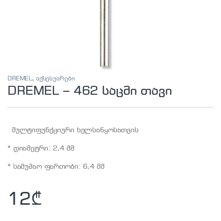
DREMEL
,
აქსესუარები
DREMEL – 462 საცმი თავი
მულტიფუნქციური ხელსაწყოსათვის
* დიამეტრი: 2,4 მმ
* სამუშაო ფართობი: 6,4 მმ
12
₾