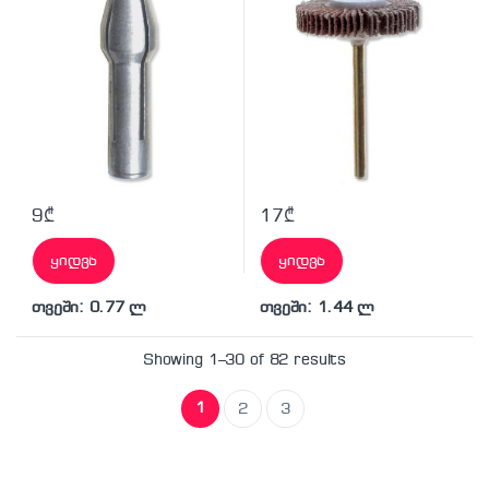
9
₾
17
₾
ყიდვა
ყიდვა
თვეში: 0.77 ლ
თვეში: 1.44 ლ
Showing 1–30 of 82 results
1
2
3