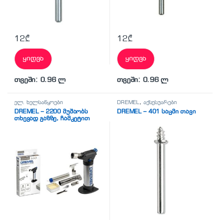
12
₾
12
₾
ყიდვა
ყიდვა
თვეში: 0.96 ლ
თვეში: 0.96 ლ
ელ. ხელსაწყოები
DREMEL
,
აქსესუარები
DREMEL – 2200 მუშაობს
DREMEL – 401 საცმი თავი
თხევად გაზზე, ჩამკეტით