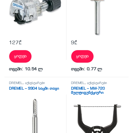
127
₾
9
₾
ყიდვა
ყიდვა
თვეში: 10.54 ლ
თვეში: 0.77 ლ
DREMEL
,
აქსესუარები
DREMEL
,
აქსესუარები
DREMEL – 9904 საცმი თავი
DREMEL – MM-720
მულტიფუნქციური
ხელსაწყოს საჭრელი თავი