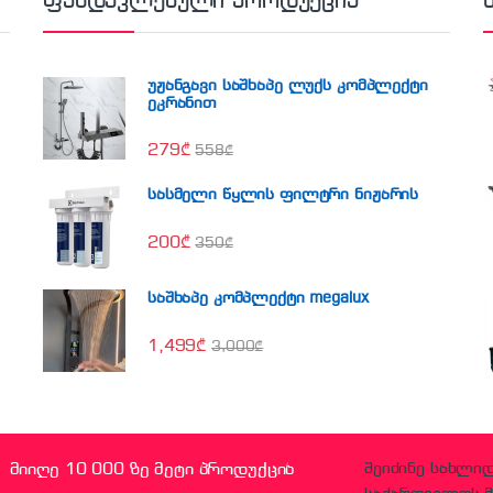
ფასდაკლებული პროდუქცია
უჟანგავი საშხაპე ლუქს კომპლექტი
ეკრანით
279
₾
558
₾
სასმელი წყლის ფილტრი ნიჟარის
200
₾
350
₾
საშხაპე კომპლექტი megalux
1,499
₾
3,000
₾
მიიღე 10 000 ზე მეტი პროდუქცია
შეიძინე სახლი