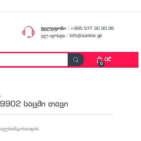
ტელეფონი :
+995 577 30 90 38
ელ-ფოსტა : info@sunline.ge
0
₾
0
ი
9902 საცმი თავი
ხელსაწყოსათვის