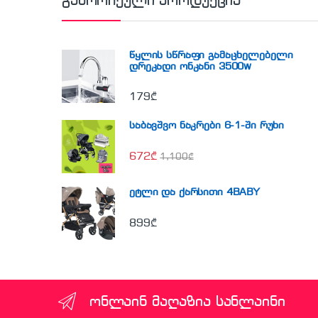
გამორჩეული პროდუქცია
წყლის სწრაფი გამაცხელებელი
დრეკადი ონკანი 3500w
179
₾
საბავშვო ნაკრები 6-1-ში რუხი
672
₾
1,100
₾
ეტლი და ქარსითი 4BABY
899
₾
ონლაინ მაღაზია სანლაინი