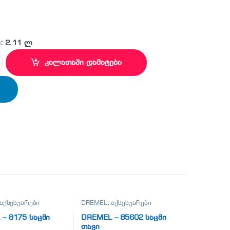
: 2.11 ლ
მი თავი quantity
კალათაში დამატება
აქსესუარები
DREMEL
,
აქსესუარები
– 8175 საცმი
DREMEL – 85602 საცმი
თავი