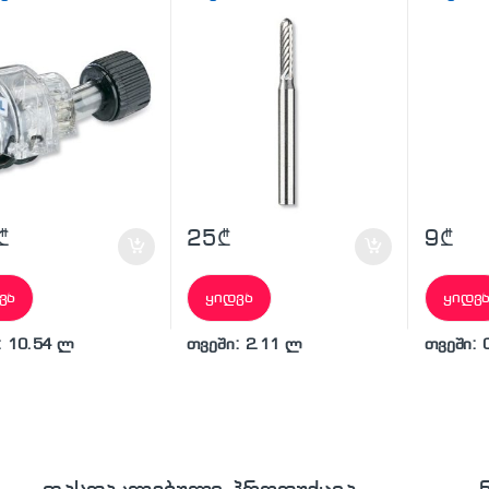
₾
25
₾
9
₾
ვა
ყიდვა
ყიდვ
: 10.54 ლ
თვეში: 2.11 ლ
თვეში: 