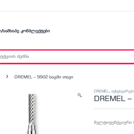
ი/საშხაპე კომპლექტები
r:
DREMEL – 9902 საცმი თავი
DREMEL
,
აქსესუარებ
DREMEL – 
მულტიფუნქციური 