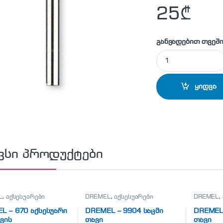
25
₾
განვადებით თვეში
DREMEL - 9902 საც
ყიდვა
ვსი პროდუქტები
L
,
აქსესუარები
DREMEL
,
აქსესუარები
DREMEL
,
L – 670 აქსესუარი
DREMEL – 9904 საცმი
DREMEL 
ვის
თავი
თავი