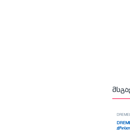
მსგა
DREME
DREME
ჭრისთ