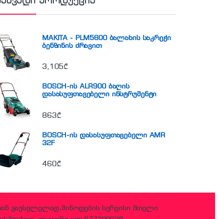
ნახვადი პროდუქცია
MAKITA - PLM5600 ბალახის საკრეჭი
ბენზინის ძრავით
3,105
₾
BOSCH-ის ALR900 ბაღის
დასასუფთავებელი ინსტრუმენტი
863
₾
BOSCH-ის დასასუფთავებელი AMR
32F
460
₾
დან გაუსვლელად,მიწოდების სერვისი მთელი