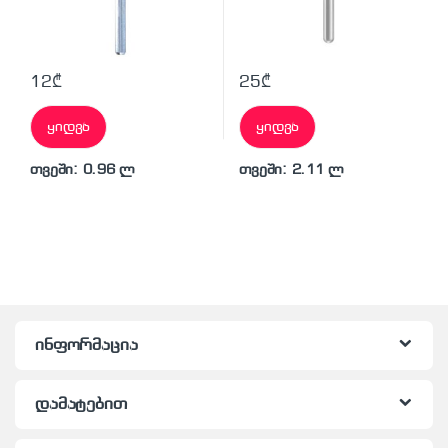
12
₾
25
₾
ყიდვა
ყიდვა
თვეში: 0.96 ლ
თვეში: 2.11 ლ
ინფორმაცია
დამატებით