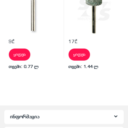
9
₾
17
₾
ყიდვა
ყიდვა
თვეში: 0.77 ლ
თვეში: 1.44 ლ
ინფორმაცია