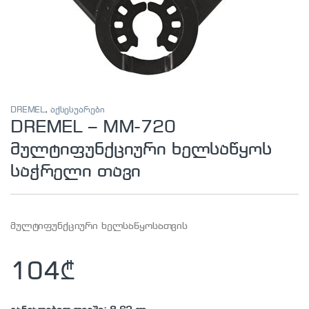
DREMEL
,
აქსესუარები
DREMEL – MM-720
მულტიფუნქციური ხელსაწყოს
საჭრელი თავი
მულტიფუნქციური ხელსაწყოსათვის
104
₾