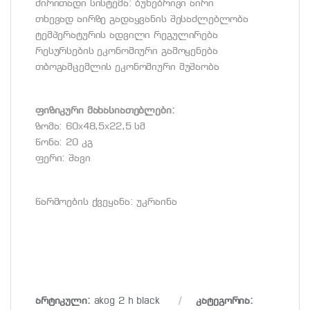
ძირითადი სისტემა: ბუნებრივი აირი
თხევად აირზე გადაყვანის შესაძლებლობა
ტემპერატურის ადვილი რეგულირება
რესურსების ეკონომიური გამოყენება
თბოგამცემლის ეკონომიური მუშაობა
ფიზიკური მახასიათებლები:
ზომა: 60х48,5х22,5 სმ
წონა: 20 კგ
ფერი: შავი
წარმოების ქვეყანა: უკრაინა
არტიკული:
akog 2 h black
კატეგორია: