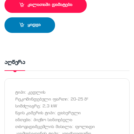
კალათაში დამატება
ყიდვა
აღწერა
ტიპი: კედლის
რეკომინდებული ფართი: 20-25 მ²
სიმძლავრე: 2,3 kW
წვის კამერის ტიპი: დახურული
ანთება: პიეზო სანთებელა
თბოგადამცემლის მასალა: ფოლადი
კვამლსადენის ტიპი: კოაქსიალური