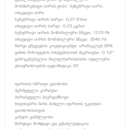
მოხმარებადი აირის ტიპი: ბუნებრივი აირი,
თხევადი აირი
ბუნებრივი აირის ხარჯი: 0,27 მ³/სთ
თხევადი აირის ხარჯი: 0,23 კგ/სთ
ბუნებრივი აირის ნომინალური წნევა: 1270 Pa
თხევადი აირის ნომინალური წნევა: 2940 Pa
მარგი ქმედების კოეფიციენტი: არანაკლებ 85%
გაზის მიწოდების სისტემასთან შეერთება: G 1/2”
გამოყენებულია მაღალხარისხიანი იტალიური
უსაფრთხოების ავტომატიკა SIT
ფართის სწრაფი გათბობა
ჰერმეტული კორპუსი
პარაპეტული ჰაერგამწოვი
ბადისებრი წინა პანელი ფართის უკეთესი
გათბობისთვის
ყინვის გამძლეობა
მარტივი მონტაჟი და ექსპლუატაცია