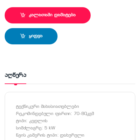
კალათაში დამატება
ყიდვა
აღწერა
ტექნიკური მახასიათებლები
რეკომინდებული ფართი: 70-80კვმ
ტიპი: კედლის
სიმძლავრე: 5 kW
წვის კამერის ტიპი: დახურული