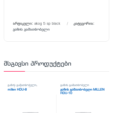
არტიკული:
akog 5 sp black
კატეგორია:
გაზის გამათბობელი
მსგავსი პროდუქტები
გაზის გამათბობელი
,
გაზის გამათბობელი
კლიმატური ტექნიკა
millen HDU-8
გაზის გამათბობელი MILLEN
HDU-10