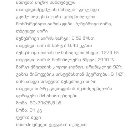
ანთება: პიეზო სანთებელა
თბოგადამცემლის მასალა: ფოლადი
კვამლსადენის ტიპი: კოაქსიალური
მოხმარებადი აირის ტიპი: ბუნებრივი აირი,
თხევადი აირი
ბუნებრივი აირის ხარჯი: 0,59 მ³/სთ
თხევადი აირის ხარჯი: 0,48 კგ/სთ
ბუნებრივი აირის ნომინალური წნევა: 1274 Pa
თხევადი აირის ნომინალური წნევა: 2940 Pa
მარგი ქმედების კოეფიციენტი: არანაკლებ 92%
გაზის მიწოდების სისტემასთან შეერთება: G 1/2”
ძირითადი სისტემა: ბუნებრივი აირი
თხევად აირზე გადაყვანის შესაძლებლობა
ფიზიკური მახასიათებლები
ზომა: 60х79х28,5 სმ
წონა: 31 კგ
ფერი: ბეჟი
მწარმოებელი ქვეყანა: იტალია