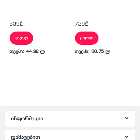
539
₾
729
₾
ყიდვა
ყიდვა
თვეში: 44.92 ლ
თვეში: 60.75 ლ
ინფორმაცია
დამატებით