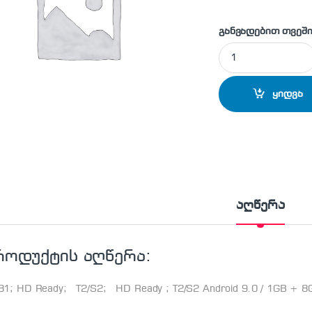
განვადებით თვეში
JVC - 32" ტელევიზ
ყიდვა
აღწერა
როდუქტის აღწერა:
81; HD Ready; T2/S2; HD Ready ; T2/S2 Android 9.0 / 1GB + 8G