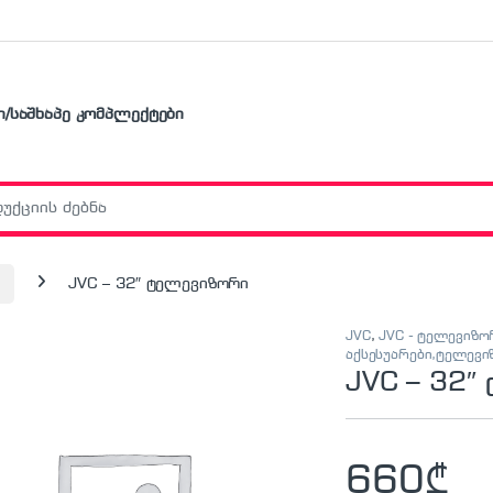
ი/საშხაპე კომპლექტები
r:
ი
JVC – 32″ ტელევიზორი
JVC
,
JVC - ტელევიზო
აქსესუარები,ტელევ
JVC – 32″
660
₾