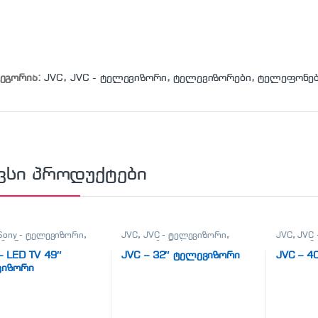
ტეგორია:
JVC
,
JVC - ტელევიზორი
,
ტელევიზორები
,
ტელეფონებ
ვსი პროდუქტები
Sony - ტელევიზორი
,
JVC
,
JVC - ტელევიზორი
,
JVC
,
JVC
იზორები
,
ტელევიზორები
,
ტელევიზ
ნები, პლანშეტები,
ტელეფონები, პლანშეტები,
ტელეფონ
– LED TV 49″
JVC – 32″ ტელევიზორი
JVC – 4
არები,ტელევიზორი
აქსესუარები,ტელევიზორი
აქსესუა
ვიზორი