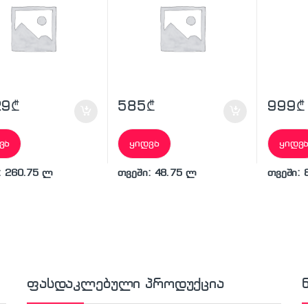
29
₾
585
₾
999
₾
ვა
ყიდვა
ყიდვ
: 260.75 ლ
თვეში: 48.75 ლ
თვეში: 
ფასდაკლებული პროდუქცია