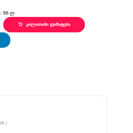
: 55 ლ
ორი quantity
კალათაში დამატება
B /