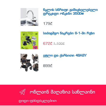
წყლის სწრაფი გამაცხელებელი
დრეკადი ონკანი 3500w
179
₾
საბავშვო ნაკრები 6-1-ში რუხი
672
₾
1,100
₾
ეტლი და ქარსითი 4BABY
899
₾
ონლაინ მაღაზია სანლაინი
დიდი ფასდაკლებით