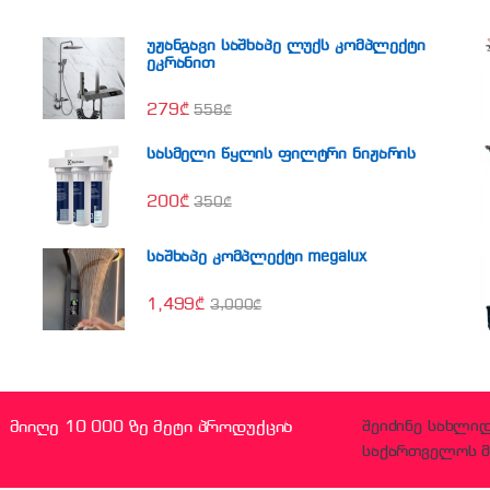
უჟანგავი საშხაპე ლუქს კომპლექტი
ეკრანით
279
₾
558
₾
სასმელი წყლის ფილტრი ნიჟარის
200
₾
350
₾
საშხაპე კომპლექტი megalux
1,499
₾
3,000
₾
მიიღე 10 000 ზე მეტი პროდუქცია
შეიძინე სახლი
საქართველოს მ