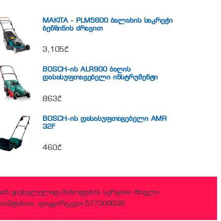
MAKITA - PLM5600 ბალახის საკრეჭი
ბენზინის ძრავით
3,105
₾
BOSCH-ის ALR900 ბაღის
დასასუფთავებელი ინსტრუმენტი
863
₾
BOSCH-ის დასასუფთავებელი AMR
32F
460
₾
დან გაუსვლელად,მიწოდების სერვისი მთელი
ასშტაბით, დაგვირეკეთ 577309038