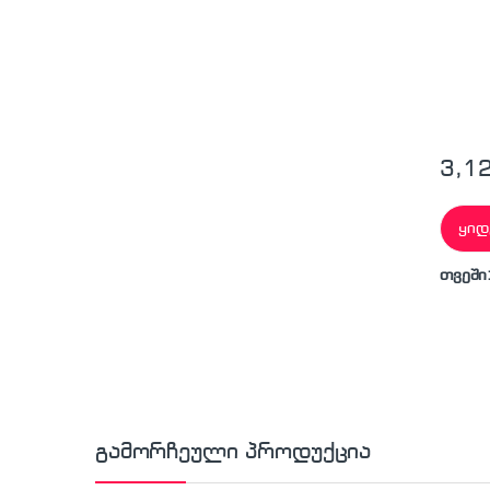
3,1
ყიდ
თვეში
გამორჩეული პროდუქცია