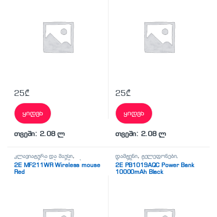
25
₾
25
₾
ყიდვა
ყიდვა
თვეში: 2.08 ლ
თვეში: 2.08 ლ
კლავიატურა და მაუსი
,
დამტენი
,
ტელეფონები,
ტელეფონები, პლანშეტები,
პლანშეტები,
2E MF211WR Wireless mouse
2E PB1019AQC Power Bank
აქსესუარები,ტელევიზორი
აქსესუარები,ტელევიზორი
Red
10000mAh Black