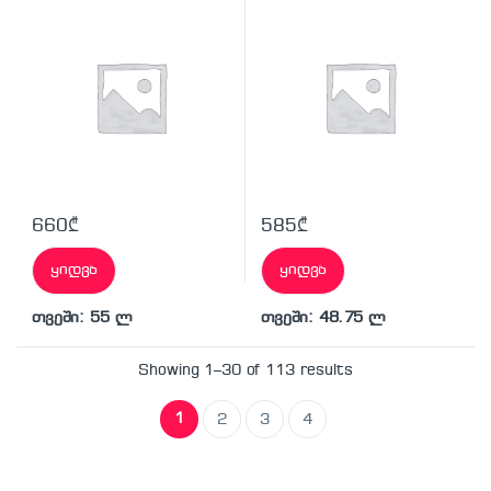
660
₾
585
₾
ყიდვა
ყიდვა
თვეში: 55 ლ
თვეში: 48.75 ლ
Showing 1–30 of 113 results
1
2
3
4