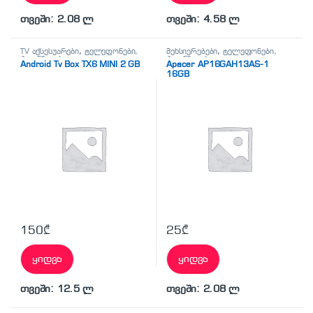
თვეში: 2.08 ლ
თვეში: 4.58 ლ
TV აქსესუარები
,
ტელეფონები,
მეხსიერებები
,
ტელეფონები,
პლანშეტები,
პლანშეტები,
Android Tv Box TX6 MINI 2 GB
Apacer AP16GAH13AS-1
აქსესუარები,ტელევიზორი
აქსესუარები,ტელევიზორი
16GB
150
₾
25
₾
ყიდვა
ყიდვა
თვეში: 12.5 ლ
თვეში: 2.08 ლ