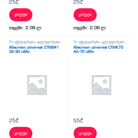
25
₾
25
₾
ყიდვა
ყიდვა
თვეში: 2.08 ლ
თვეში: 2.08 ლ
TV აქსესუარები
,
ტელეფონები,
TV აქსესუარები
,
ტელეფონები,
პლანშეტები,
პლანშეტები,
Allscreen universal CTMB41
Allscreen universal CTMK70
აქსესუარები,ტელევიზორი
აქსესუარები,ტელევიზორი
32-60 ინჩი
40-70 ინჩი
25
₾
55
₾
ყიდვა
ყიდვა