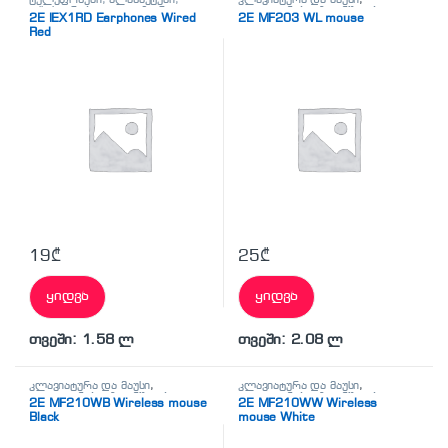
აქსესუარები,ტელევიზორი
,
ტელეფონები, პლანშეტები,
2E IEX1RD Earphones Wired
2E MF203 WL mouse
ყურსასმენები
აქსესუარები,ტელევიზორი
Red
19
₾
25
₾
ყიდვა
ყიდვა
თვეში: 1.58 ლ
თვეში: 2.08 ლ
კლავიატურა და მაუსი
,
კლავიატურა და მაუსი
,
ტელეფონები, პლანშეტები,
ტელეფონები, პლანშეტები,
2E MF210WB Wireless mouse
2E MF210WW Wireless
აქსესუარები,ტელევიზორი
აქსესუარები,ტელევიზორი
Black
mouse White