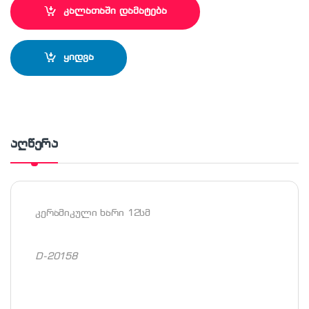
კალათაში დამატება
ყიდვა
აღწერა
კერამიკული ხარი 12სმ
D-20158