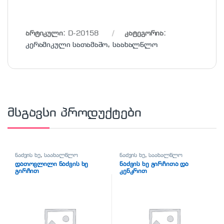
არტიკული:
D-20158
კატეგორია:
კერამიკული სათამაშო
,
საახალწლო
მსგავსი პროდუქტები
ნაძვის ხე
,
საახალწლო
ნაძვის ხე
,
საახალწლო
დათოვლილი ნაძვის ხე
ნაძვის ხე გირჩითა და
გირჩით
კენკრით