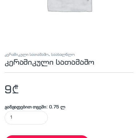
კერამიკული სათამაშო
,
საახალწლო
კერამიკული სათამაშო
9
₾
განვადებით თვეში: 0.75 ლ
კერამიკული სათამაშო quantity