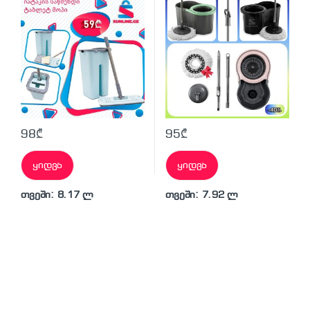
98
₾
95
₾
ყიდვა
ყიდვა
თვეში: 8.17 ლ
თვეში: 7.92 ლ