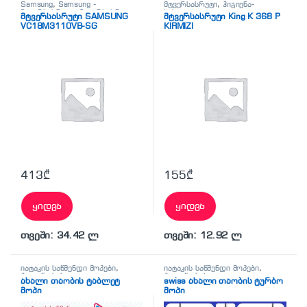
Samsung
,
Samsung -
მტვერსასრუტი
,
ჰიგიენა-
მტვერსასრუტი
,
მტვერსასრუტი
სისუფთავე
მტვერსასრუტი SAMSUNG
მტვერსასრუტი King K 368 P
VC18M3110VB-SG
KIRMIZI
413
₾
155
₾
ყიდვა
ყიდვა
თვეში: 34.42 ლ
თვეში: 12.92 ლ
იატაკის საწმენდი მოპები
,
იატაკის საწმენდი მოპები
,
ჰიგიენა-სისუფთავე
ჰიგიენა-სისუფთავე
ახალი თაობის ტაბლეტ
swiss ახალი თაობის ტურბო
მოპი
მოპი