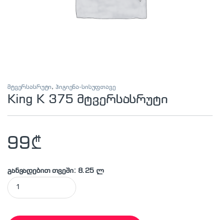
მტვერსასრუტი
,
ჰიგიენა-სისუფთავე
King K 375 მტვერსასრუტი
99
₾
განვადებით თვეში: 8.25 ლ
King K 375 მტვერსასრუტი quantity