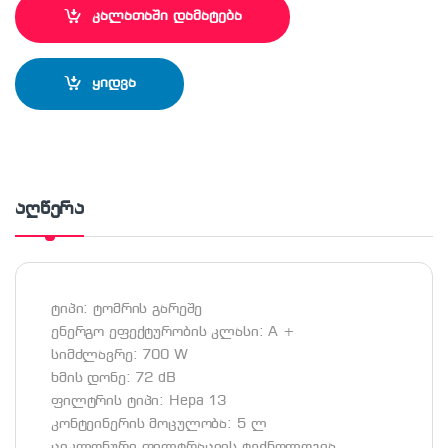
კალათაში დამატება
ყიდვა
აღწერა
ტიპი: ტომრის გარეშე
ენერგო ეფექტურობის კლასი: A +
სიმძლავრე: 700 W
ხმის დონე: 72 dB
ფილტრის ტიპი: Hepa 13
კონტეინერის მოცულობა: 5 ლ
ციკლონური ფილტრაციის ტექნოლოგია