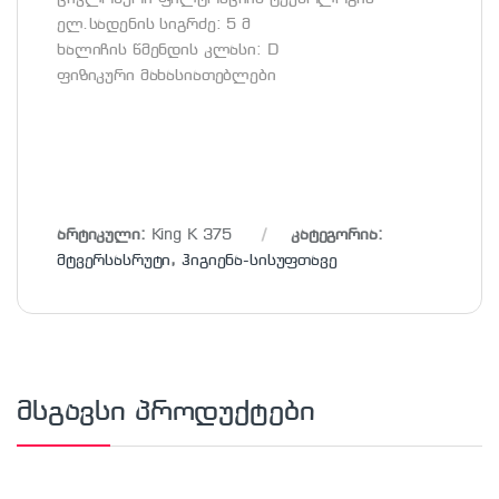
ელ.სადენის სიგრძე: 5 მ
ხალიჩის წმენდის კლასი: D
ფიზიკური მახასიათებლები
არტიკული:
King K 375
კატეგორია:
მტვერსასრუტი
,
ჰიგიენა-სისუფთავე
მსგავსი პროდუქტები