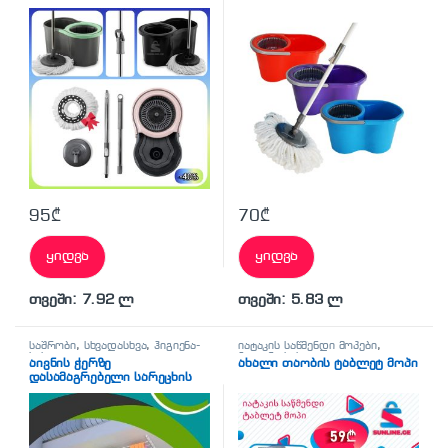
95
₾
70
₾
ყიდვა
ყიდვა
თვეში: 7.92 ლ
თვეში: 5.83 ლ
საშრობი
,
სხვადასხვა
,
ჰიგიენა-
იატაკის საწმენდი მოპები
,
სისუფთავე
ჰიგიენა-სისუფთავე
აივნის ჭერზე
ახალი თაობის ტაბლეტ მოპი
დასამაგრებელი სარეცხის
საშრობი