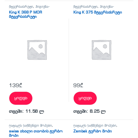
მტვერსასრუტი
,
ჰიგიენა-
მტვერსასრუტი
,
ჰიგიენა-
სისუფთავე
სისუფთავე
King K 368 P MOR
King K 375 მტვერსასრუტი
მტვერსასრუტი
139
₾
99
₾
ყიდვა
ყიდვა
თვეში: 11.58 ლ
თვეში: 8.25 ლ
იატაკის საწმენდი მოპები
,
იატაკის საწმენდი მოპები
,
ჰიგიენა-სისუფთავე
ჰიგიენა-სისუფთავე
swiss ახალი თაობის ტურბო
Zambak ტურბო მოპი
მოპი