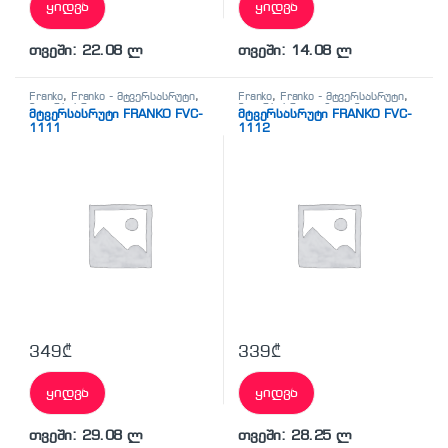
ყიდვა
ყიდვა
თვეში: 22.08 ლ
თვეში: 14.08 ლ
Franko
,
Franko - მტვერსასრუტი
,
Franko
,
Franko - მტვერსასრუტი
,
მტვერსასრუტი
,
მტვერსასრუტი
,
ჰიგიენა-
მტვერსასრუტი FRANKO FVC-
მტვერსასრუტი FRANKO FVC-
საყოფაცხოვრებო ტექნიკა
,
სისუფთავე
1111
1112
ჰიგიენა-სისუფთავე
349
₾
339
₾
ყიდვა
ყიდვა
თვეში: 29.08 ლ
თვეში: 28.25 ლ