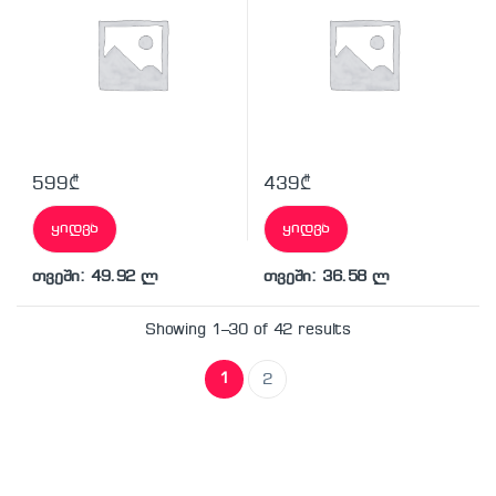
599
₾
439
₾
ყიდვა
ყიდვა
თვეში: 49.92 ლ
თვეში: 36.58 ლ
Showing 1–30 of 42 results
1
2