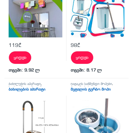
119
₾
98
₾
ყიდვა
ყიდვა
თვეში: 9.92 ლ
თვეში: 8.17 ლ
ბახილების აპარატი
,
იატაკის საწმენდი მოპები
,
საახალწლო
,
ჰიგიენა-
ჰიგიენა-სისუფთავე
ბახილების აპარატი
მეტალის ტურბო მოპი
სისუფთავე