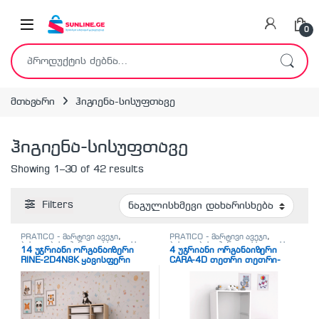
Skip to navigation
Skip to content
0
ძებნა:
მთავარი
ჰიგიენა-სისუფთავე
ჰიგიენა-სისუფთავე
Showing 1–30 of 42 results
Filters
PRATICO - მარტივი ავეჯი
,
PRATICO - მარტივი ავეჯი
,
ბახილების აპარატი
,
სხვადასხვა
ბახილების აპარატი
,
სხვადასხვა
14 უჯრიანი ორგანაიზერი
4 უჯრიანი ორგანაიზერი
RINE-2D4N8K ყავისფერი
CARA-4D თეთრი თეთრი-
თეთრი უჯრებით (69/30/109
ნაცრისფერი უჯრებით
სმ)
(45.5/30/109სმ)