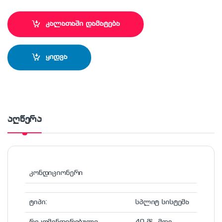
კალათაში დამატება
ყიდვა
აღწერა
კონდიციონერი
ტიპი:
სპლიტ სისტემა
რეკომენდირებული
40 მ² -მდე