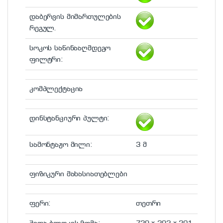
დაბერვის მიმართულების
რეგულ.
სოკოს საწინააღმდეგო
ფილტრი:
კომპლექტაცია
დინსტანციური პულტი:
სამონტაჟო მილი:
3 მ
ფიზიკური მახასიათებლები
ფერი:
თეთრი