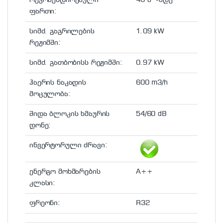
ფართი:
სიმძ. გაგრილების
1.09 kW
რეჟიმში:
სიმძ. გათბობისს რეჟიმში:
0.97 kW
ჰაერის ნაკადის
600 m3/h
მოცულობა:
შიდა ბლოკის ხმაურის
54/60 dB
დონე:
ინვერტორული ძრავი:
ენერგო მოხმარების
A++
კლასი:
ფრეონი:
R32