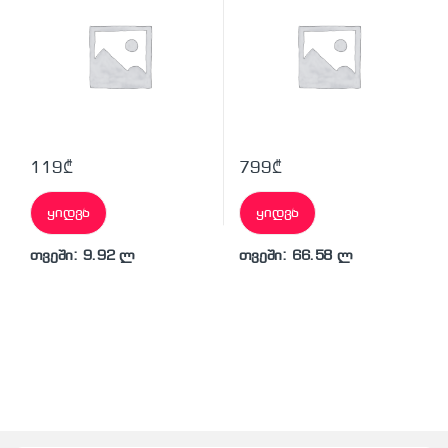
119
₾
799
₾
ყიდვა
ყიდვა
თვეში: 9.92 ლ
თვეში: 66.58 ლ