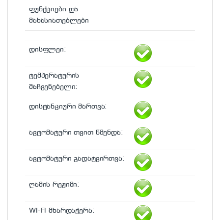
ფუნქციები და
მახასიათებლები
დისფლეი:
ტემპერატურის
მაჩვენებელი:
დისტანციური მართვა:
ავტომატური თვით წმენდა:
ავტომატური გადატვირთვა:
ღამის რეჟიმი:
WI-FI მხარდაჭერა: