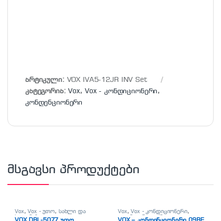
არტიკული:
VOX IVA5-12JR INV Set
კატეგორია:
Vox
,
Vox - კონდიციონერი
,
კონდენციონერი
მსგავსი პროდუქტები
Vox
,
Vox - უთო
,
სახლი და
Vox
,
Vox - კონდიციონერი
,
სილამაზე
,
უთო
კლიმატური ტექნიკა
,
VOX DBL-5077 უთო
VOX – კონდენციონერი 09BE